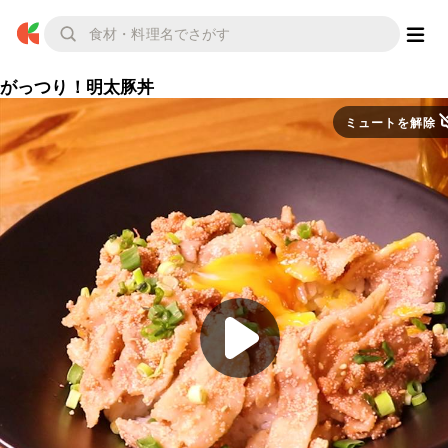
がっつり！明太豚丼
ミュートを解除