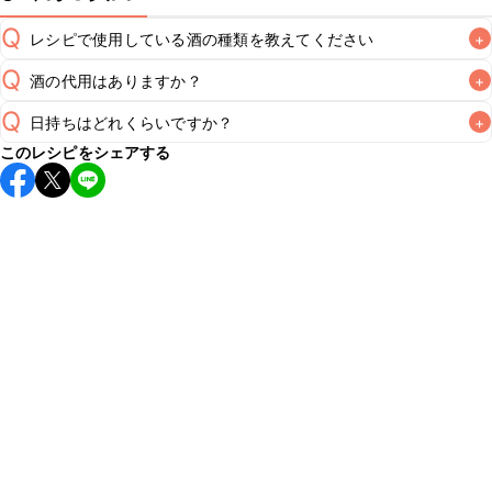
Q
レシピで使用している酒の種類を教えてください
+
Q
酒の代用はありますか？
+
A
Q
日持ちはどれくらいですか？
+
A
このレシピをシェアする
こちらのレシピは出来たてをお召し上がりいただくことをお
すすめします。

A
※日持ちは目安です。
こちら
の注意事項をご確認の上、正し