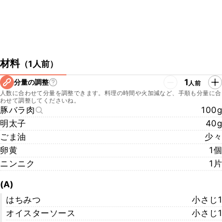
材料
（
1人前
）
1
分量の調整
人前
人数に合わせて分量を調整できます。料理の時間や火加減など、手順も分量に合
わせて調整してくださいね。
豚バラ肉
100g
明太子
40g
ごま油
少々
卵黄
1個
ニンニク
1片
(A)
はちみつ
小さじ1
オイスターソース
小さじ1