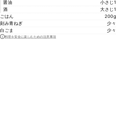
醤油
小さじ1
酒
大さじ1
ごはん
200g
刻み青ねぎ
少々
白ごま
少々
料理を安全に楽しむための注意事項