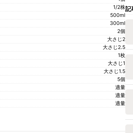
1/2株
記
500ml
300ml
2個
大さじ2
大さじ2.5
1枚
大さじ1
大さじ1.5
5個
適量
適量
適量