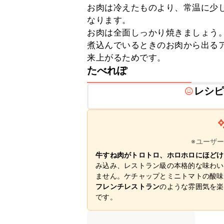
お肉は冷えたものより、常温に少
なります。

お肉は全面しっかり焼きましょう。
煮込んでいるときのお肉から出る
来上がるためです。
たべれぽ
レシ
※ユーザ
牛すね肉がトロトロ、ホロホロにほどけ
み込み、レストラン級の本格的な味わい
ません。ケチャップとミニトマトの酸味
フレンチレストラン
のような雰囲気を楽
です。