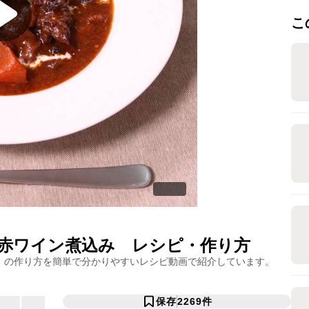
こ
赤ワイン煮込み
レシピ・作り方
」の作り方を簡単で分かりやすいレシピ動画で紹介しています。
保存
2269
件