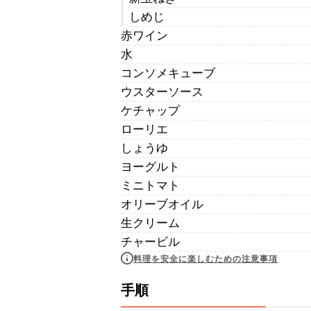
しめじ
赤ワイン
水
コンソメキューブ
ウスターソース
ケチャップ
ローリエ
しょうゆ
ヨーグルト
ミニトマト
オリーブオイル
生クリーム
チャービル
料理を安全に楽しむための注意事項
手順