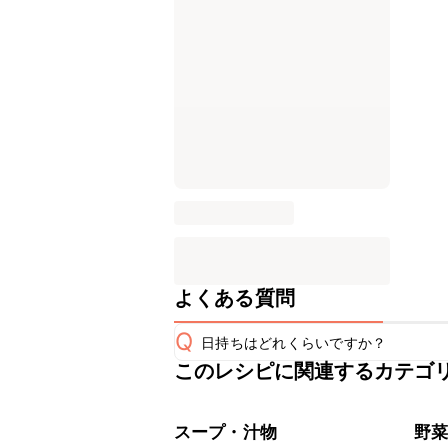
よくある質問
Q
日持ちはどれくらいですか？
このレシピに関連するカテゴ
保存期間は冷蔵で翌日中が目安です。
A
※日持ちは目安です。
こちら
スープ・汁物
野