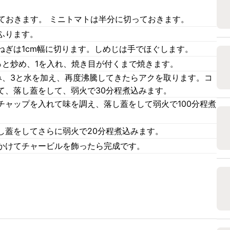
ておきます。 ミニトマトは半分に切っておきます。
ふります。
ねぎは1cm幅に切ります。しめじは手でほぐします。
っと炒め、1を入れ、焼き目が付くまで焼きます。
み、3と水を加え、再度沸騰してきたらアクを取ります。コ
て、落し蓋をして、弱火で30分程煮込みます。
チャップを入れて味を調え、落し蓋をして弱火で100分程煮
し蓋をしてさらに弱火で20分程煮込みます。
かけてチャービルを飾ったら完成です。