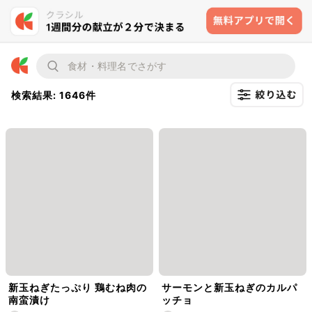
検索結果: 1646件
新玉ねぎたっぷり 鶏むね肉の
サーモンと新玉ねぎのカルパ
南蛮漬け
ッチョ