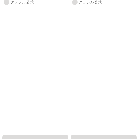
クラシル公式
クラシル公式