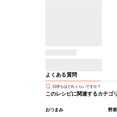
よくある質問
Q
日持ちはどれくらいですか？
このレシピに関連するカテゴ
保存期間は冷蔵で翌日中が目安です。
A
※日持ちは目安です。
こちら
おつまみ
野