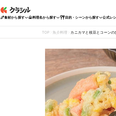
食材から探す
料理名から探す
目的・シーンから探す
公式レ
TOP
魚介料理
カニカマと枝豆とコーンの