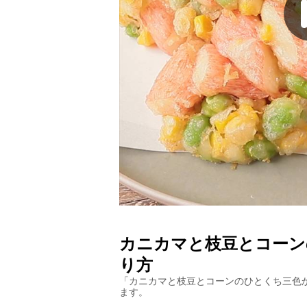
カニカマと枝豆とコーン
り方
「
カニカマと枝豆とコーンのひとくち三色
ます。