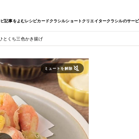
シピ
記事をよむ
レシピカード
クラシルショート
クリエイター
クラシルのサー
ひとくち三色かき揚げ
ミュートを解除