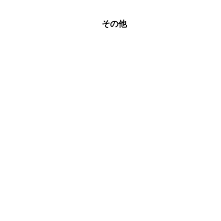
豆
その他