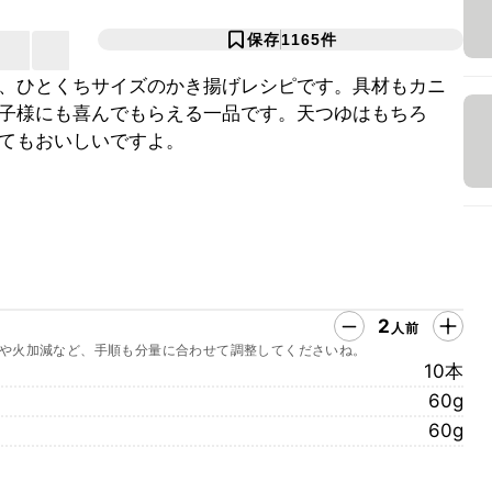
保存
1165
件
、ひとくちサイズのかき揚げレシピです。具材もカニ
子様にも喜んでもらえる一品です。天つゆはもちろ
てもおいしいですよ。
2
人前
や火加減など、手順も分量に合わせて調整してくださいね。
10本
60g
60g