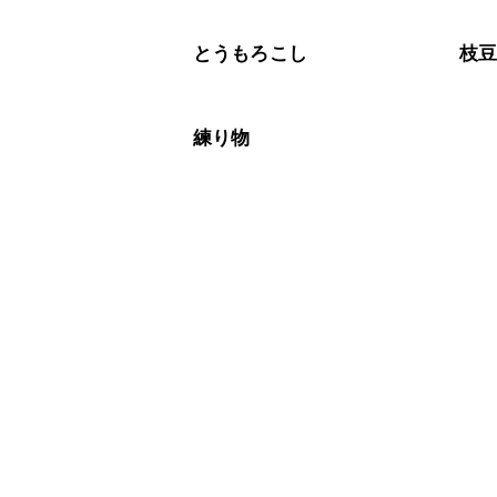
とうもろこし
枝
練り物