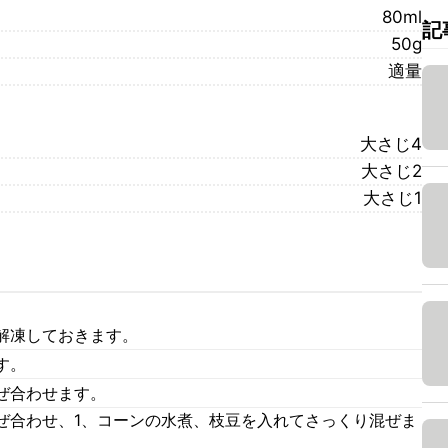
80ml
記
50g
適量
大さじ4
大さじ2
大さじ1
解凍しておきます。
す。
ぜ合わせます。
ぜ合わせ、1、コーンの水煮、枝豆を入れてさっくり混ぜま