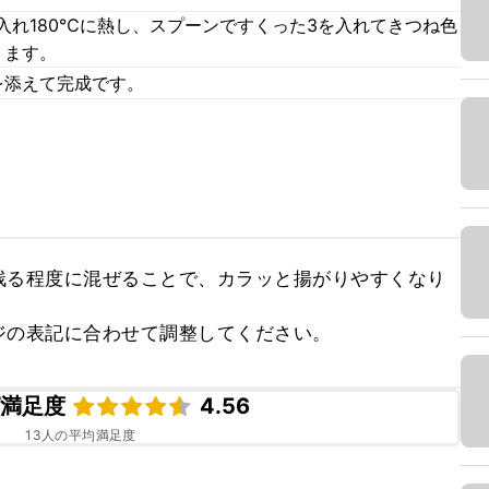
入れ180℃に熱し、スプーンですくった3を入れてきつね色
ります。
を添えて完成です。
残る程度に混ぜることで、カラッと揚がりやすくなり
ジの表記に合わせて調整してください。
ピ満足度
4.56
13
人の平均満足度