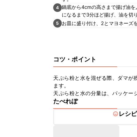
鍋底から4cmの高さまで揚げ油を
4
になるまで3分ほど揚げ、油を切
お皿に盛り付け、2とマヨネーズ
5
コツ・ポイント
天ぷら粉と水を混ぜる際、ダマが
ます。

天ぷら粉と水の分量は、パッケー
たべれぽ
レシ