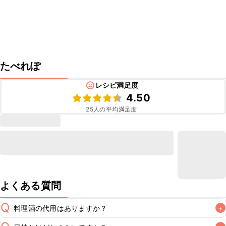
たべれぽ
レシピ満足度
4.50
25
人の平均満足度
よくある質問
Q
料理酒の代用はありますか？
+