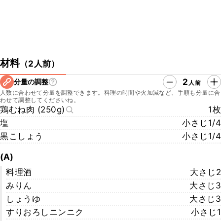
材料
（
2人前
）
2
分量の調整
人前
人数に合わせて分量を調整できます。料理の時間や火加減など、手順も分量に合
わせて調整してくださいね。
鶏むね肉 (250g)
1枚
塩
小さじ1/4
黒こしょう
小さじ1/4
(A)
料理酒
大さじ2
みりん
大さじ3
しょうゆ
大さじ3
すりおろしニンニク
小さじ1