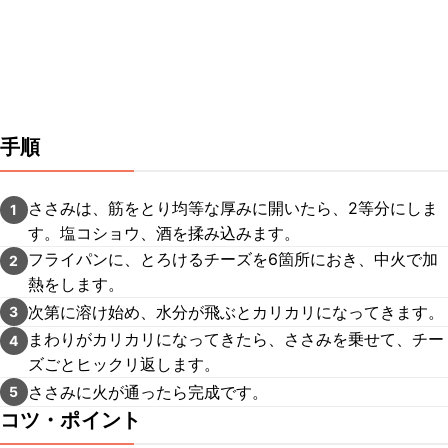
手順
ささみは、筋をとり均等な厚みに開いたら、2等分にしま
1
す。塩コショウ、酒を揉み込みます。
フライパンに、とろけるチーズを6箇所におき、中火で加
2
熱をします。
次第に溶け始め、水分が飛ぶとカリカリになってきます。
3
まわりがカリカリになってきたら、ささみを乗せて、チー
4
ズごとヒックリ返します。
ささみに火が通ったら完成です。
5
コツ・ポイント