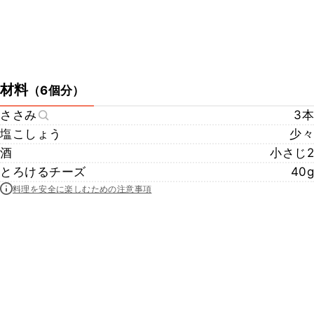
材料
（
6個分
）
ささみ
3本
塩こしょう
少々
酒
小さじ2
とろけるチーズ
40g
料理を安全に楽しむための注意事項