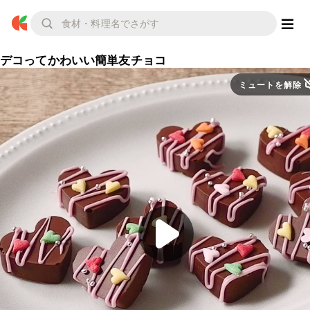
デコってかわいい簡単友チョコ
ミュートを解除