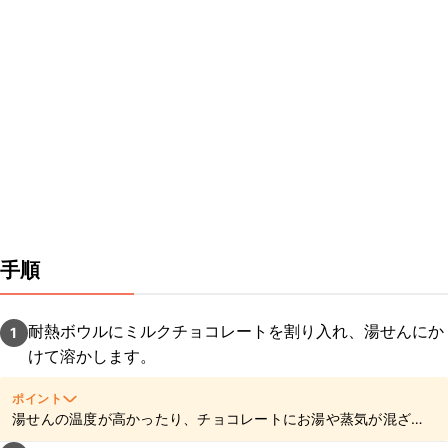
手順
耐熱ボウルにミルクチョコレートを割り入れ、湯せんにか
1
けて溶かします。
ポイント
湯せんの温度が高かったり、チョコレートにお湯や蒸気が混ざっ
てしまうと分離してしまう可能性がございます。また、調理器