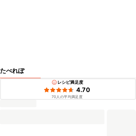
たべれぽ
レシピ満足度
4.70
70
人の平均満足度