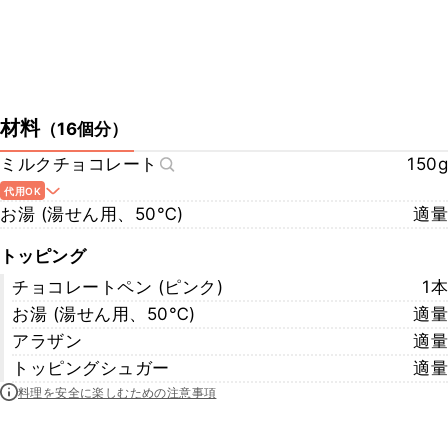
材料
（
16個分
）
ミルクチョコレート
150g
代用OK
お湯 (湯せん用、50℃)
適量
トッピング
チョコレートペン (ピンク)
1本
お湯 (湯せん用、50℃)
適量
アラザン
適量
トッピングシュガー
適量
料理を安全に楽しむための注意事項