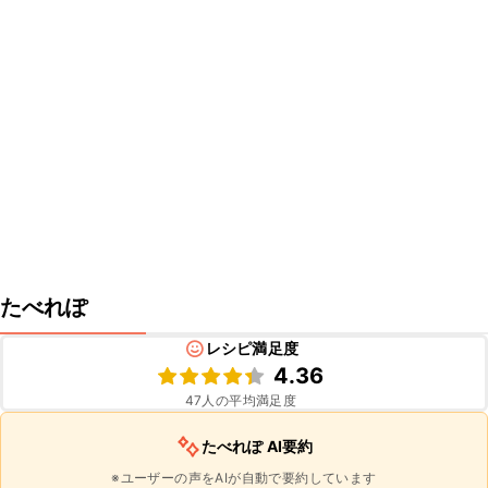
たべれぽ
レシピ満足度
4.36
47
人の平均満足度
たべれぽ AI要約
※ユーザーの声をAIが自動で要約しています