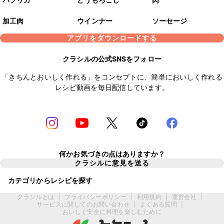
加工肉
ウインナー
ソーセージ
アプリをダウンロードする
クラシルの公式SNSをフォロー
「きちんとおいしく作れる」をコンセプトに、簡単においしく作れる
レシピ動画を毎日配信しています。
何かお気づきの点はありますか？
クラシルに意見を送る
カテゴリからレシピを探す
クラシルとは
|
プライバシーポリシー
|
利用規約
|
運営会社
|
サービスに関してのお問い合わせ
|
よくある質問
|
おいしく安全に料理を楽しむために