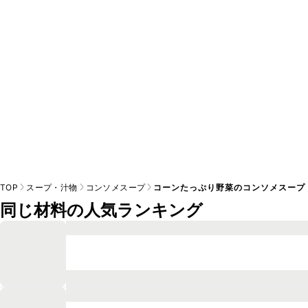
※日持ちは目安です。
こちら
の注意事項をご確認の上、正し
TOP
スープ・汁物
コンソメスープ
コーンたっぷり野菜のコンソメスープ
同じ材料の人気ランキング