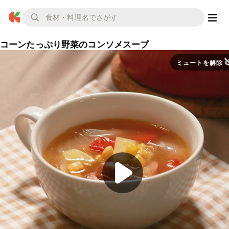
コーンたっぷり野菜のコンソメスープ
ミュートを解除