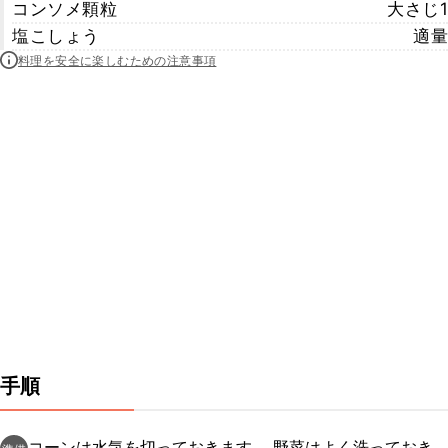
コンソメ顆粒
大さじ1
塩こしょう
適量
料理を安全に楽しむための注意事項
手順
コーンは水気を切っておきます。 野菜はよく洗っておき