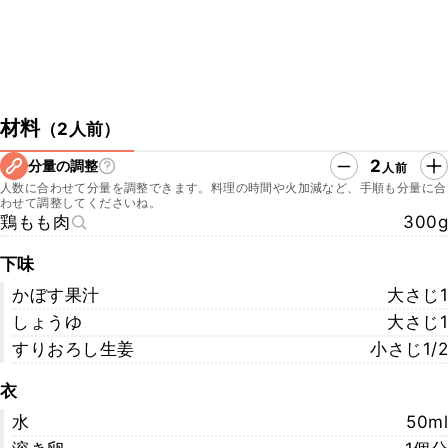
材料
（
2人前
）
2
分量の調整
人前
人数に合わせて分量を調整できます。料理の時間や火加減など、手順も分量に合
わせて調整してくださいね。
鶏もも肉
300g
下味
かぼす果汁
大さじ1
しょうゆ
大さじ1
すりおろし生姜
小さじ1/2
衣
水
50ml