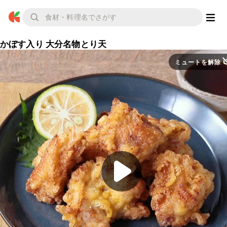
かぼす入り 大分名物とり天
ミュートを解除