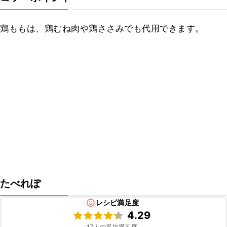
鶏ももは、鶏むね肉や鶏ささみでも代用できます。
たべれぽ
レシピ満足度
4.29
17
人の平均満足度