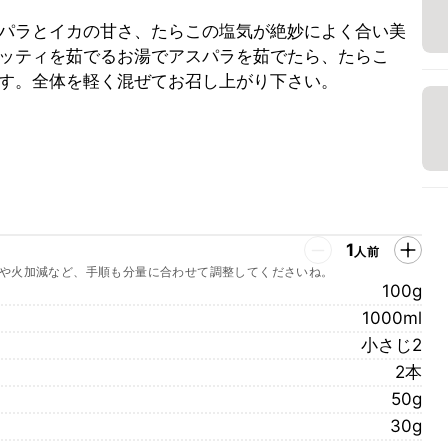
パラとイカの甘さ、たらこの塩気が絶妙によく合い美
ッティを茹でるお湯でアスパラを茹でたら、たらこ
す。全体を軽く混ぜてお召し上がり下さい。
1
人前
や火加減など、手順も分量に合わせて調整してくださいね。
100g
1000ml
小さじ2
2本
50g
30g