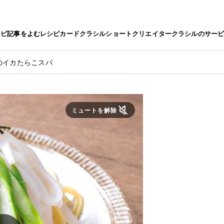
シピ
記事をよむ
レシピカード
クラシルショート
クリエイター
クラシルのサー
のイカたらこスパ
ミュートを解除