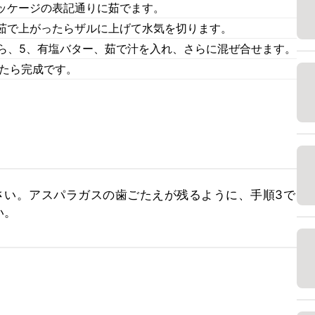
ッケージの表記通りに茹でます。
茹で上がったらザルに上げて水気を切ります。
たら、5、有塩バター、茹で汁を入れ、さらに混ぜ合せます。
せたら完成です。
さい。アスパラガスの歯ごたえが残るように、手順3で
い。