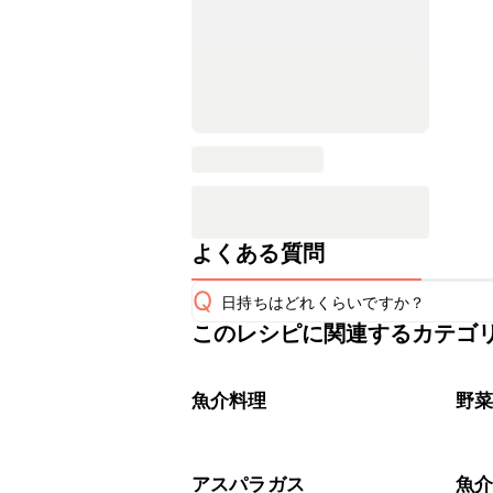
よくある質問
Q
日持ちはどれくらいですか？
このレシピに関連するカテゴ
こちらのレシピは出来たてをお召し上
A
※日持ちは目安です。
こちら
魚介料理
野
アスパラガス
魚