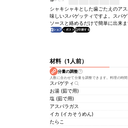
シャキシャキとした歯ごたえのアス
味しいスパゲッティですよ。スパゲ
ソースと絡めるだけで簡単に出来ま
印刷する
シェア
ポスト
材料
（
1人前
）
分量の調整
人数に合わせて分量を調整できます。料理の時間
スパゲティ
お湯 (茹で用)
塩 (茹で用)
アスパラガス
イカ (イカそうめん)
たらこ