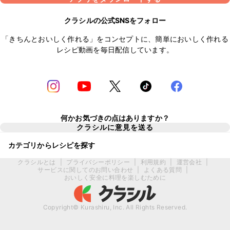
クラシルの公式SNSをフォロー
「きちんとおいしく作れる」をコンセプトに、簡単においしく作れる
レシピ動画を毎日配信しています。
何かお気づきの点はありますか？
クラシルに意見を送る
カテゴリからレシピを探す
クラシルとは
|
プライバシーポリシー
|
利用規約
|
運営会社
|
サービスに関してのお問い合わせ
|
よくある質問
|
おいしく安全に料理を楽しむために
Copyright© Kurashiru, Inc. All Rights Reserved.