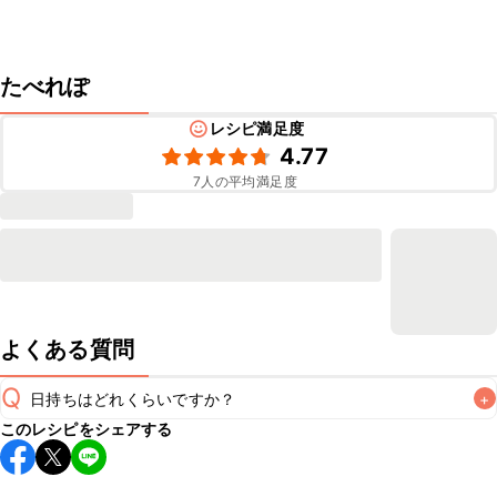
たべれぽ
レシピ満足度
4.77
7
人の平均満足度
よくある質問
Q
日持ちはどれくらいですか？
+
このレシピをシェアする
保存期間は冷蔵で当日中が目安です。なるべくお早めにお召
し上がりください。

A