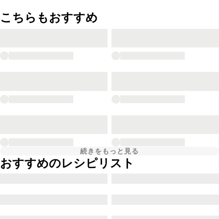
こちらもおすすめ
続きをもっと見る
おすすめのレシピリスト