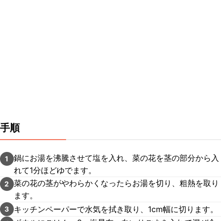
手順
鍋にお湯を沸騰させて塩を入れ、菜の花を茎の部分から入
1
れて1分ほどゆでます。
菜の花の茎がやわらかくなったらお湯を切り、粗熱を取り
2
ます。
キッチンペーパーで水気を拭き取り、1cm幅に切ります。
3