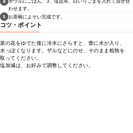
ボウルにごはん、3、塩昆布、白いりごまを入れて混ぜ合
4
わせます。
お茶碗によそい完成です。
5
コツ・ポイント
菜の花をゆでた後に冷水にさらすと、蕾に水が入り、
水っぽくなります。ザルなどにのせ、そのまま粗熱を
取ってください。

塩加減は、お好みで調整してください。