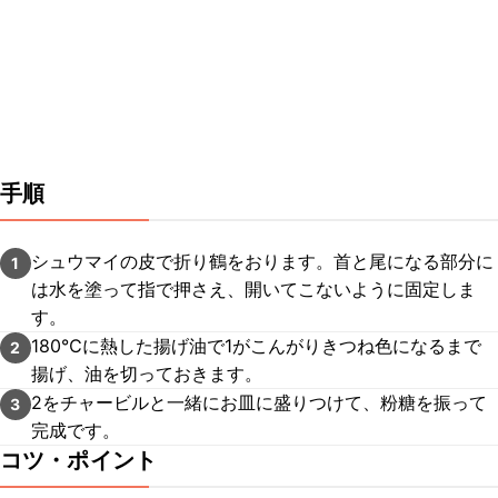
手順
シュウマイの皮で折り鶴をおります。首と尾になる部分に
1
は水を塗って指で押さえ、開いてこないように固定しま
す。
180℃に熱した揚げ油で1がこんがりきつね色になるまで
2
揚げ、油を切っておきます。
2をチャービルと一緒にお皿に盛りつけて、粉糖を振って
3
完成です。
コツ・ポイント