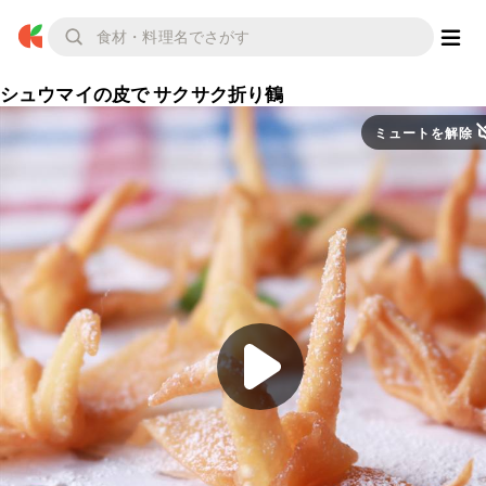
シュウマイの皮で サクサク折り鶴
ミュートを解除