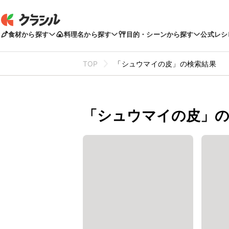
食材から探す
料理名から探す
目的・シーンから探す
公式レシ
TOP
「シュウマイの皮」の検索結果
「シュウマイの皮」の