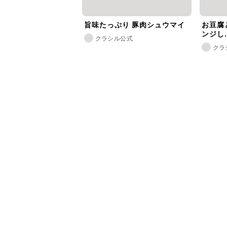
旨味たっぷり 豚肉シュウマイ
お豆腐
ンジし..
クラシル公式
クラ