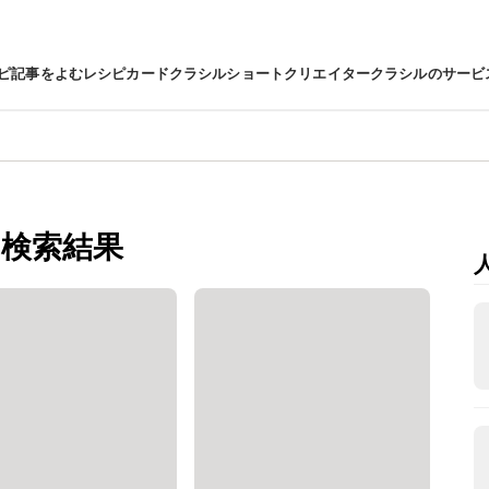
ピ
記事をよむ
レシピカード
クラシルショート
クリエイター
クラシルのサービ
検索結果