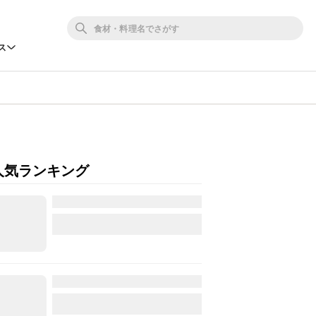
ス
人気ランキング