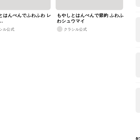
とはんぺんでふわふわ レ
もやしとはんぺんで節約 ふわふ
.
わシュウマイ
シル公式
クラシル公式