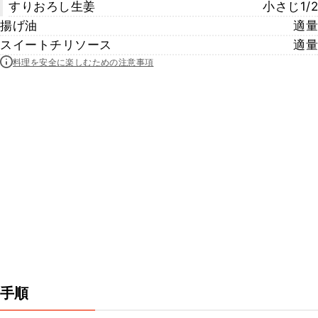
すりおろし生姜
小さじ1/2
揚げ油
適量
スイートチリソース
適量
料理を安全に楽しむための注意事項
手順