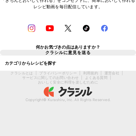
「きちんとおいしく作れる」をコンセプトに、簡単においしく作れる
レシピ動画を毎日配信しています。
何かお気づきの点はありますか？
クラシルに意見を送る
カテゴリからレシピを探す
クラシルとは
|
プライバシーポリシー
|
利用規約
|
運営会社
|
サービスに関してのお問い合わせ
|
よくある質問
|
おいしく安全に料理を楽しむために
Copyright© Kurashiru, Inc. All Rights Reserved.