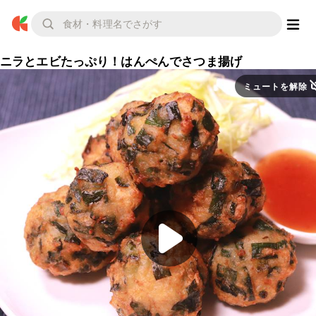
ニラとエビたっぷり！はんぺんでさつま揚げ
ミュートを解除