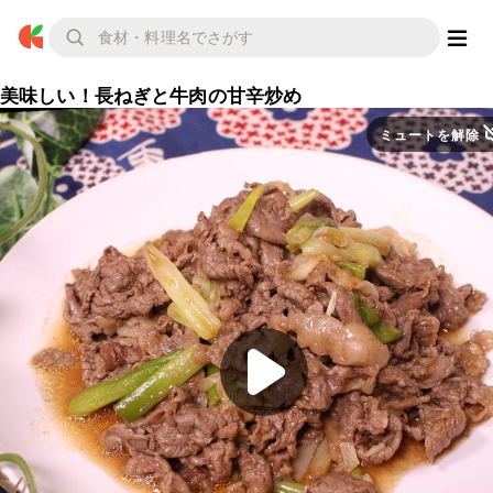
美味しい！長ねぎと牛肉の甘辛炒め
ミュートを解除