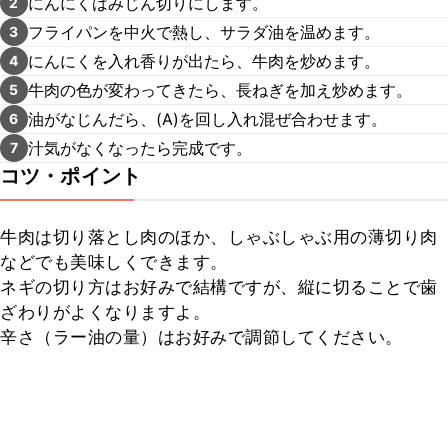
にんにくはみじん切りにします。
2
フライパンを中火で熱し、サラダ油を温めます。
3
にんにくを入れ香りが出たら、牛肉を炒めます。
4
牛肉の色が変わってきたら、長ねぎを加え炒めます。
5
油がなじんだら、(A)を回し入れ混ぜ合わせます。
6
汁気がなくなったら完成です。
7
コツ・ポイント
牛肉は切り落とし肉のほか、しゃぶしゃぶ用の薄切り肉
などでも美味しくできます。

ネギの切り方はお好みで結構ですが、縦に切ることで歯
ざわりがよくなりますよ。

辛さ（ラー油の量）はお好みで調節してください。