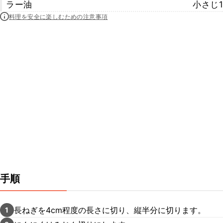
ラー油
小さじ1
料理を安全に楽しむための注意事項
手順
長ねぎを4cm程度の長さに切り、縦半分に切ります。
1