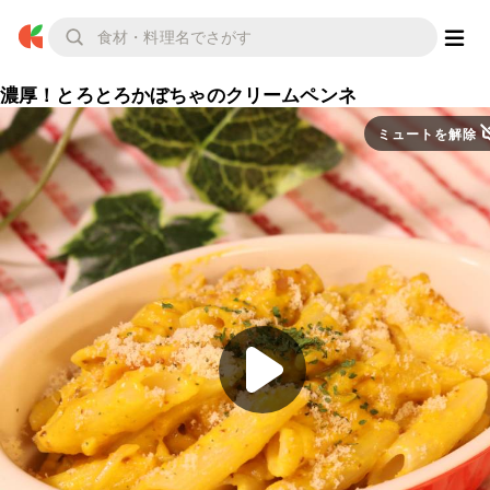
濃厚！とろとろかぼちゃのクリームペンネ
ミュートを解除