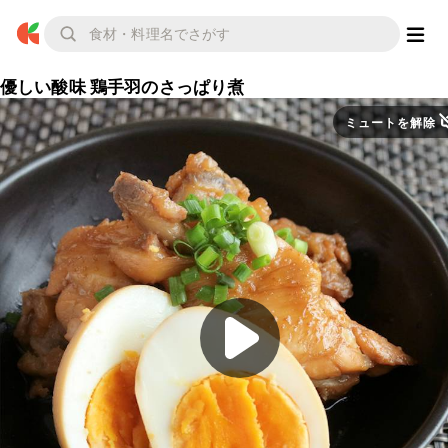
優しい酸味 鶏手羽のさっぱり煮
ミュートを解除