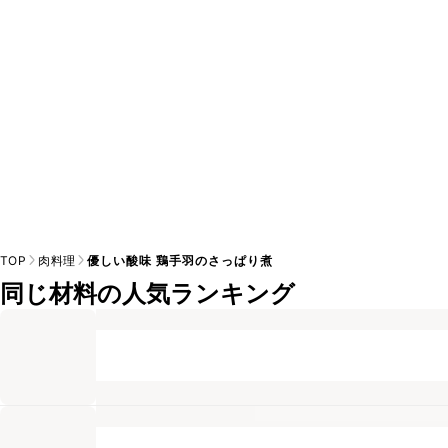
※日持ちは目安です。
こちら
の注意事項をご確認の上、正し
TOP
肉料理
優しい酸味 鶏手羽のさっぱり煮
同じ材料の人気ランキング