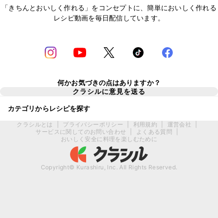
「きちんとおいしく作れる」をコンセプトに、簡単においしく作れる
レシピ動画を毎日配信しています。
何かお気づきの点はありますか？
クラシルに意見を送る
カテゴリからレシピを探す
クラシルとは
|
プライバシーポリシー
|
利用規約
|
運営会社
|
サービスに関してのお問い合わせ
|
よくある質問
|
おいしく安全に料理を楽しむために
Copyright© Kurashiru, Inc. All Rights Reserved.