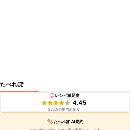
たべれぽ
レシピ満足度
4.45
285
人の平均満足度
たべれぽ AI要約
※ユーザーの声をAIが自動で要約しています