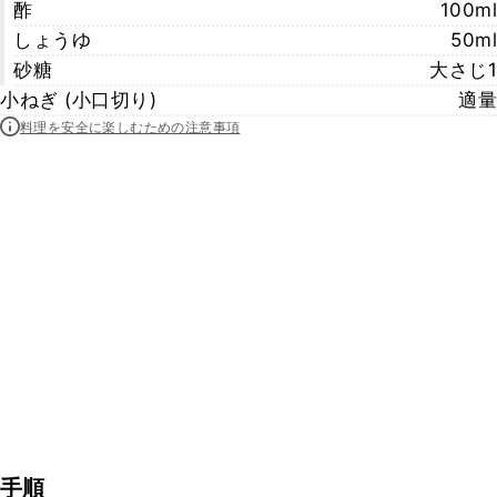
酢
100ml
しょうゆ
50ml
砂糖
大さじ1
小ねぎ (小口切り)
適量
料理を安全に楽しむための注意事項
手順