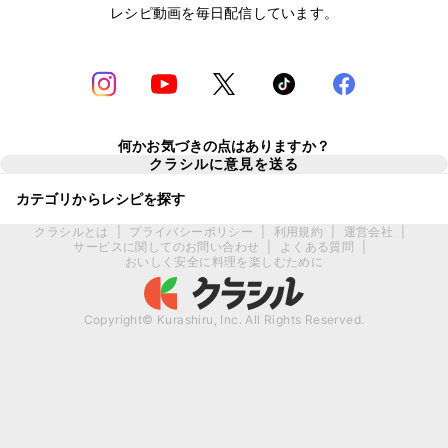
レシピ動画を毎日配信しています。
何かお気づきの点はありますか？
クラシルに意見を送る
カテゴリからレシピを探す
クラシルとは
|
プライバシーポリシー
|
利用規約
|
運営会社
|
サービスに関してのお問い合わせ
|
よくある質問
|
おいしく安全に料理を楽しむために
Copyright© Kurashiru, Inc. All Rights Reserved.