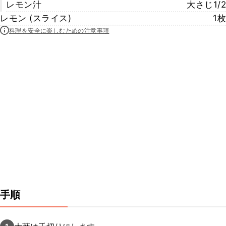
レモン汁
大さじ1/2
レモン (スライス)
1枚
料理を安全に楽しむための注意事項
手順