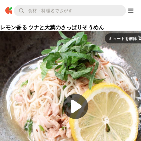
レモン香る ツナと大葉のさっぱりそうめん
ミュートを解除