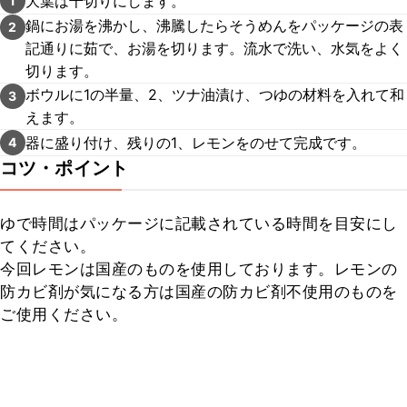
大葉は千切りにします。
1
鍋にお湯を沸かし、沸騰したらそうめんをパッケージの表
2
記通りに茹で、お湯を切ります。流水で洗い、水気をよく
切ります。
ボウルに1の半量、2、ツナ油漬け、つゆの材料を入れて和
3
えます。
器に盛り付け、残りの1、レモンをのせて完成です。
4
コツ・ポイント
ゆで時間はパッケージに記載されている時間を目安にし
てください。

今回レモンは国産のものを使用しております。レモンの
防カビ剤が気になる方は国産の防カビ剤不使用のものを
ご使用ください。