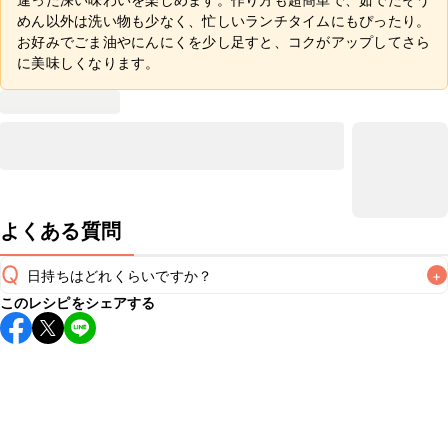
めん以外は洗い物も少なく、忙しいランチタイムにもぴったり。
お好みでごま油やにんにくを少し足すと、コクがアップしてさら
に美味しくなります。
よくある質問
Q
日持ちはどれくらいですか？
+
このレシピをシェアする
こちらのレシピは出来たてをお召し上がりいただくことをお
すすめします。

A
※日持ちは目安です。
こちら
の注意事項をご確認の上、正し