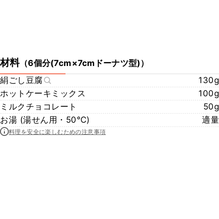
材料
（
6個分(7cm×7cmドーナツ型)
）
絹ごし豆腐
130g
ホットケーキミックス
100g
ミルクチョコレート
50g
お湯 (湯せん用・50℃)
適量
料理を安全に楽しむための注意事項