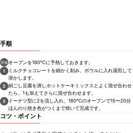
手順
オーブンを180℃に予熱しておきます。
準備
ミルクチョコレートを細かく刻み、ボウルに入れ湯煎して
1
溶かします。
絹ごし豆腐を潰しホットケーキミックスとよく混ぜ合わせ
2
たら、1も加えてさらに混ぜ合わせます。
ドーナツ型に2を流し入れ、180℃のオーブンで15〜20分
3
ほんのり焼き色がつくまで焼いて完成です。
コツ・ポイント