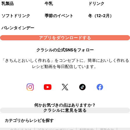
乳製品
牛乳
ドリンク
ソフトドリンク
季節のイベント
冬（12–2月）
バレンタインデー
アプリをダウンロードする
クラシルの公式SNSをフォロー
「きちんとおいしく作れる」をコンセプトに、簡単においしく作れる
レシピ動画を毎日配信しています。
何かお気づきの点はありますか？
クラシルに意見を送る
カテゴリからレシピを探す
クラシルとは
|
プライバシーポリシー
|
利用規約
|
運営会社
|