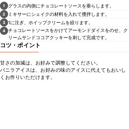
グラスの内側にチョコレートソースを垂らします。
1
ミキサーにシェイクの材料を入れて攪拌します。
2
1に注ぎ、ホイップクリームを絞ります。
3
チョコレートソースをかけてアーモンドダイスをのせ、ク
4
リームサンドココアクッキーを刺して完成です。
コツ・ポイント
甘さの加減は、お好みで調整してください。

バニラアイスは、お好みの味のアイスに代えてもおいし
くお作りいただけます。