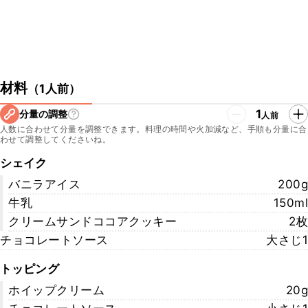
材料
（
1人前
）
1
分量の調整
人前
人数に合わせて分量を調整できます。料理の時間や火加減など、手順も分量に合
わせて調整してくださいね。
シェイク
バニラアイス
200g
牛乳
150ml
クリームサンドココアクッキー
2枚
チョコレートソース
大さじ1
トッピング
ホイップクリーム
20g