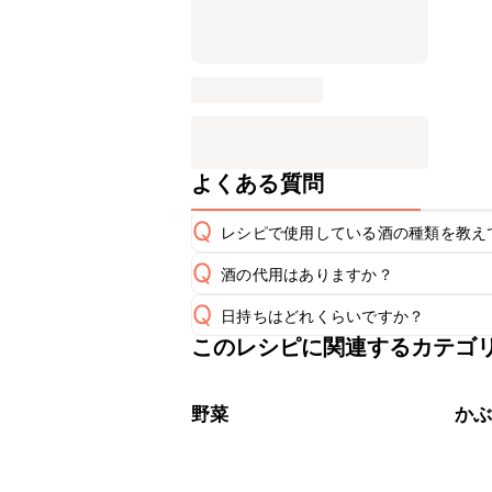
よくある質問
Q
レシピで使用している酒の種類を教え
Q
酒の代用はありますか？
A
Q
日持ちはどれくらいですか？
A
このレシピに関連するカテゴ
保存期間は冷蔵で翌日中が目安です。
A
※日持ちは目安です。
こちら
野菜
か