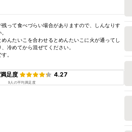
が残って食べづらい場合がありますので、しんなりす
。

とめんたいこを合わせるとめんたいこに火が通ってし
、冷めてから混ぜてください。

です。
ピ満足度
4.27
9
人の平均満足度