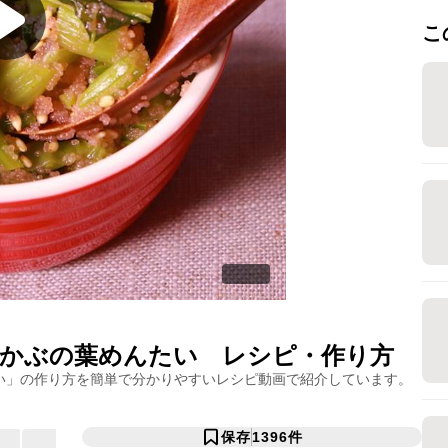
こ
かぶの葉めんたい
レシピ・作り方
い
」の作り方を簡単で分かりやすいレシピ動画で紹介しています。
保存
1396
件