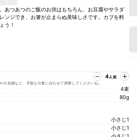
。あつあつのご飯のお供はもちろん、お豆腐やサラダ
レンジでき、お箸が止まらぬ美味しさです。カブを料
ょう！
4
人前
や火加減など、手順も分量に合わせて調整してくださいね。
4束
80g
小さじ1
小さじ1
小さじ1