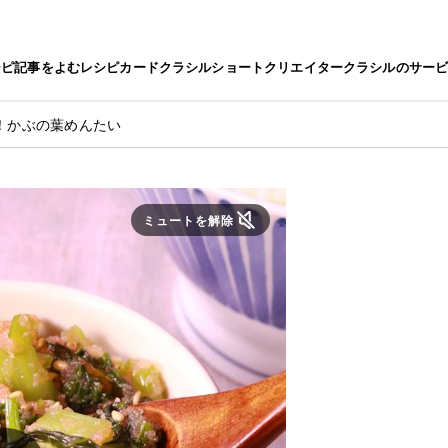
シピ
記事をよむ
レシピカード
クラシルショート
クリエイター
クラシルのサー
！かぶの葉めんたい
ミュートを解除