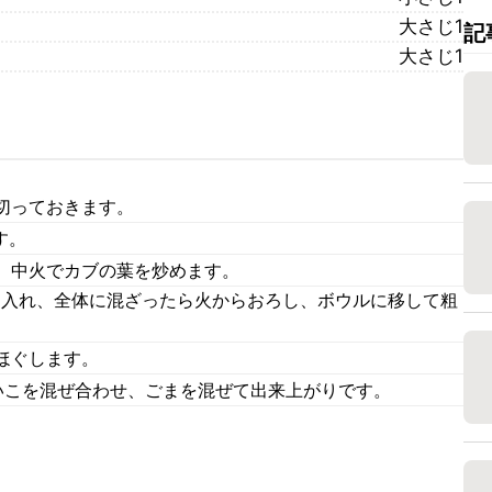
大さじ1
記
大さじ1
切っておきます。
す。
、中火でカブの葉を炒めます。
料を入れ、全体に混ざったら火からおろし、ボウルに移して粗
ほぐします。
いこを混ぜ合わせ、ごまを混ぜて出来上がりです。