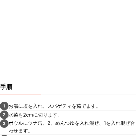
手順
お湯に塩を入れ、スパゲティを茹でます。
1
水菜を2cmに切ります。
2
ボウルにツナ缶、2、めんつゆを入れ混ぜ、1を入れ混ぜ合
3
わせます。