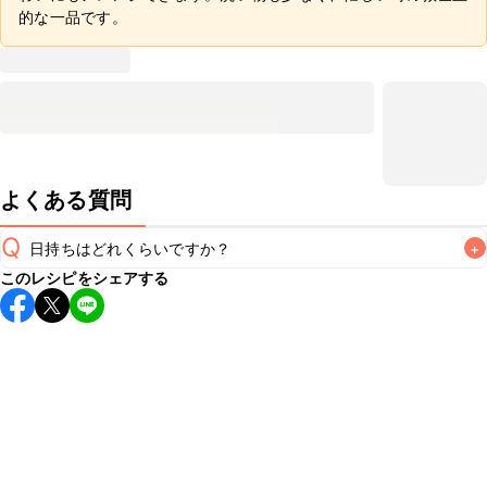
的な一品です。
よくある質問
Q
日持ちはどれくらいですか？
+
このレシピをシェアする
こちらのレシピは出来たてをお召し上がりいただくことをお
すすめします。

A
※日持ちは目安です。
こちら
の注意事項をご確認の上、正し