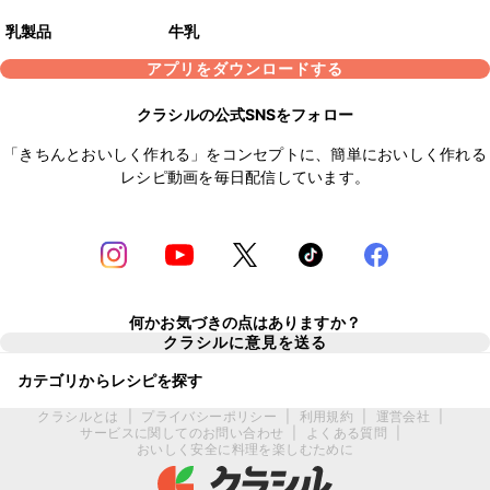
乳製品
牛乳
アプリをダウンロードする
クラシルの公式SNSをフォロー
「きちんとおいしく作れる」をコンセプトに、簡単においしく作れる
レシピ動画を毎日配信しています。
何かお気づきの点はありますか？
クラシルに意見を送る
カテゴリからレシピを探す
クラシルとは
|
プライバシーポリシー
|
利用規約
|
運営会社
|
サービスに関してのお問い合わせ
|
よくある質問
|
おいしく安全に料理を楽しむために