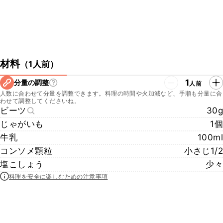
材料
（
1人前
）
1
分量の調整
人前
人数に合わせて分量を調整できます。料理の時間や火加減など、手順も分量に合
わせて調整してくださいね。
ビーツ
30g
じゃがいも
1個
牛乳
100ml
コンソメ顆粒
小さじ1/2
塩こしょう
少々
料理を安全に楽しむための注意事項