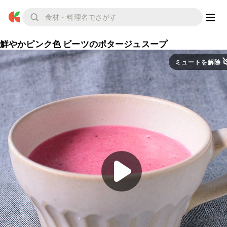
鮮やかピンク色 ビーツのポタージュスープ
ミュートを解除