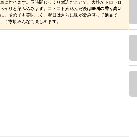
単に作れます。長時間じっくり煮込むことで、大根がトロトロ
っかりと染み込みます。コトコト煮込んだ後は
味噌の香り高い
に。冷めても美味しく、翌日はさらに味が染み渡って絶品で
、ご家族みんなで楽しめます。