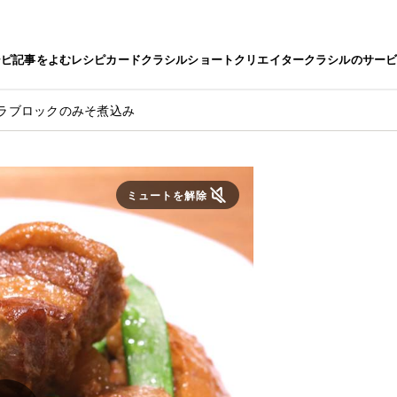
シピ
記事をよむ
レシピカード
クラシルショート
クリエイター
クラシルのサー
ラブロックのみそ煮込み
ミュートを解除