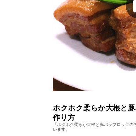
ホクホク柔らか大根と豚
作り方
「
ホクホク柔らか大根と豚バラブロックの
います。