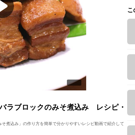
こ
バラブロックのみそ煮込み
レシピ・
みそ煮込み
」の作り方を簡単で分かりやすいレシピ動画で紹介して