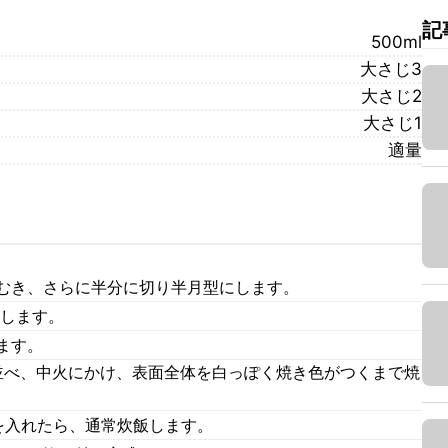
記
500ml
大さじ3
大さじ2
大さじ1
適量
をむき、さらに半分に切り半月型にします。
スします。
ます。
並べ、中火にかけ、表面全体を白っぽく焼き色がつくまで焼
を入れたら、通常炊飯します。