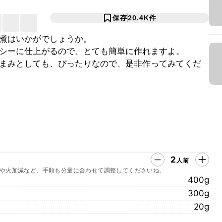
保存
20.4K
件
煮はいかがでしょうか。
シーに仕上がるので、とても簡単に作れますよ。
まみとしても、ぴったりなので、是非作ってみてくだ
2
人前
や火加減など、手順も分量に合わせて調整してくださいね。
400g
300g
20g