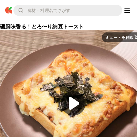
磯風味香る！とろ〜り納豆トースト
ミュートを解除