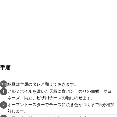
手順
納豆は付属のタレと和えておきます。
準備
アルミホイルを敷いた天板に食パン、のりの佃煮、マヨ
1
ネーズ、納豆、ピザ用チーズの順にのせます。
オーブントースターでチーズに焼き色がつくまで5分程加
2
熱します。