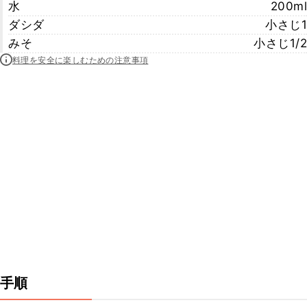
水
200ml
ダシダ
小さじ1
みそ
小さじ1/2
料理を安全に楽しむための注意事項
手順