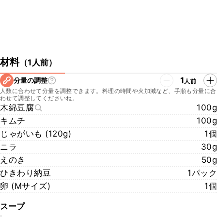
材料
（
1人前
）
1
分量の調整
人前
人数に合わせて分量を調整できます。料理の時間や火加減など、手順も分量に合
わせて調整してくださいね。
木綿豆腐
100g
キムチ
100g
じゃがいも (120g)
1個
ニラ
30g
えのき
50g
ひきわり納豆
1パック
卵 (Mサイズ)
1個
スープ