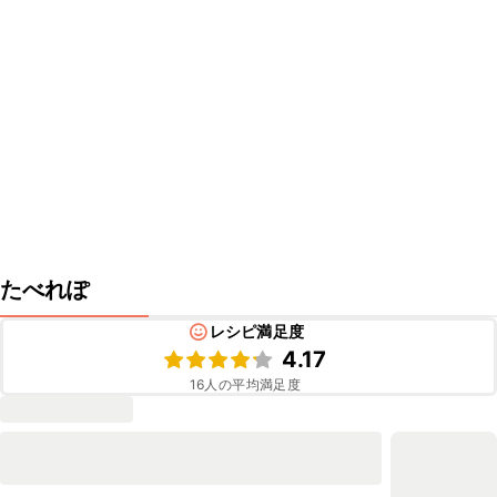
たべれぽ
レシピ満足度
4.17
16
人の平均満足度