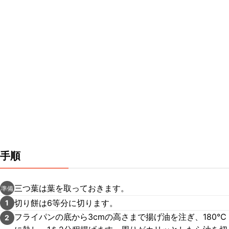
手順
三つ葉は葉を取っておきます。
準備
切り餅は6等分に切ります。
1
フライパンの底から3cmの高さまで揚げ油を注ぎ、180℃
2