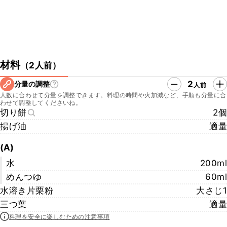
材料
（
2人前
）
2
分量の調整
人前
人数に合わせて分量を調整できます。料理の時間や火加減など、手順も分量に合
わせて調整してくださいね。
切り餅
2個
揚げ油
適量
(A)
水
200ml
めんつゆ
60ml
水溶き片栗粉
大さじ1
三つ葉
適量
料理を安全に楽しむための注意事項