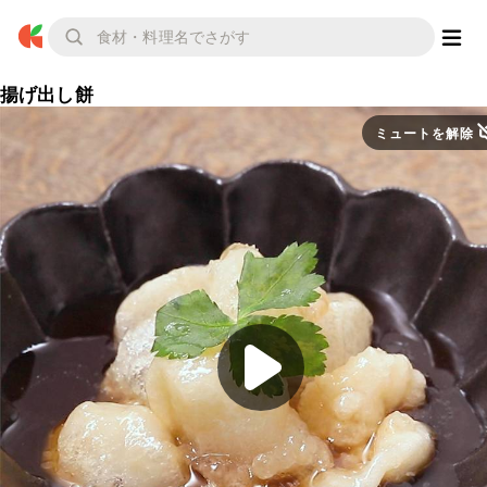
揚げ出し餅
ミュートを解除