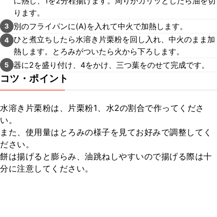
に熱し、1を2分程揚げます。周りがカリッとしたら油を切
ります。
別のフライパンに(A)を入れて中火で加熱します。
3
ひと煮立ちしたら水溶き片栗粉を回し入れ、中火のまま加
4
熱します。とろみがついたら火から下ろします。
器に2を盛り付け、4をかけ、三つ葉をのせて完成です。
5
コツ・ポイント
水溶き片栗粉は、片栗粉1、水2の割合で作ってくださ
い。

また、使用量はとろみの様子を見てお好みで調整してく
ださい。

餅は揚げると膨らみ、油跳ねしやすいので揚げる際は十
分に注意してください。