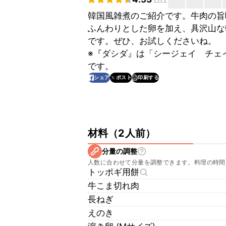
韓国風雑煮のご紹介です。牛肉の旨
ふんわりとした卵を加え、具沢山な
です。ぜひ、お試しくださいね。
※『ダシダ』は「シージェイ　チェ
です。
印刷する
シェア
ポスト
材料
（
2人前
）
分量の調整
人数に合わせて分量を調整できます。料理の時間
トッポギ用餅
牛こま切れ肉
長ねぎ
えのき