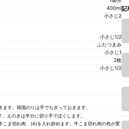
1個分
400ml
記
小さじ2
小さじ1/2
ふたつまみ
小さじ1
2枚
小さじ1/2
きます。韓国のりは手でちぎっておきます。
ます。えのきは半分に切り手でほぐします。
牛こま切れ肉、(A)を入れ炒めます。牛こま切れ肉の色が変