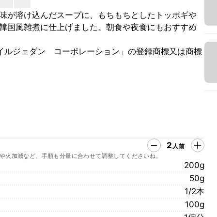
味が溶け込んだスープに、もちもちとしたトッポギや
韓国風雑煮に仕上げました。朝食や夜食にもおすすめ
イルジェダン　コーポレーション」の登録商標又は商標
2
人前
や火加減など、手順も分量に合わせて調整してくださいね。
200g
50g
1/2本
100g