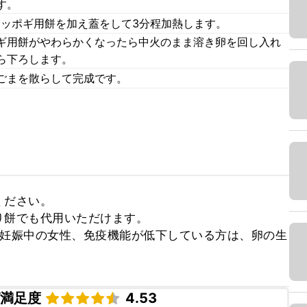
す。
トッポギ用餅を加え蓋をして3分程加熱します。
ギ用餅がやわらかくなったら中火のまま溶き卵を回し入れ
ら下ろします。
ごまを散らして完成です。
ださい。

餅でも代用いただけます。

、妊娠中の女性、免疫機能が低下している方は、卵の生
ピ満足度
4.53