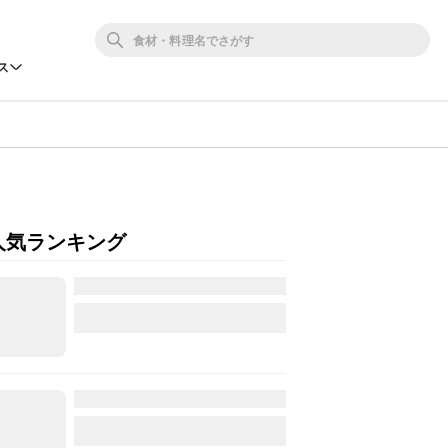
ス
人気ランキング