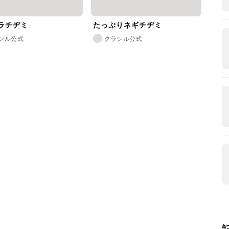
ラチヂミ
たっぷりネギチヂミ
シル公式
クラシル公式