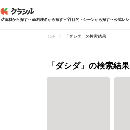
食材から探す
料理名から探す
目的・シーンから探す
公式レシ
TOP
「ダシダ」の検索結果
「ダシダ」の検索結果