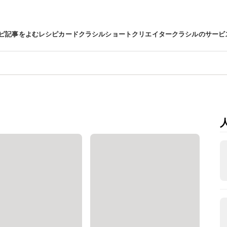
ピ
記事をよむ
レシピカード
クラシルショート
クリエイター
クラシルのサービ