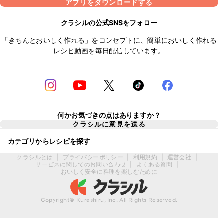
アプリをダウンロードする
クラシルの公式SNSをフォロー
「きちんとおいしく作れる」をコンセプトに、簡単においしく作れる
レシピ動画を毎日配信しています。
何かお気づきの点はありますか？
クラシルに意見を送る
カテゴリからレシピを探す
クラシルとは
|
プライバシーポリシー
|
利用規約
|
運営会社
|
サービスに関してのお問い合わせ
|
よくある質問
|
おいしく安全に料理を楽しむために
Copyright© Kurashiru, Inc. All Rights Reserved.