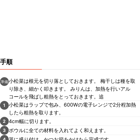
手順
小松菜は根元を切り落としておきます。 梅干しは種を取
準備
り除き、細かく叩きます。 みりんは、加熱を行いアル
コールを飛ばし粗熱をとっておきます。追
小松菜はラップで包み、600Wの電子レンジで2分程加熱
1
したら粗熱を取ります。
4cm幅に切ります。
2
ボウルに全ての材料を入れてよく和えます。
3
器に盛り付け、かつお節をかけたら完成です。
4