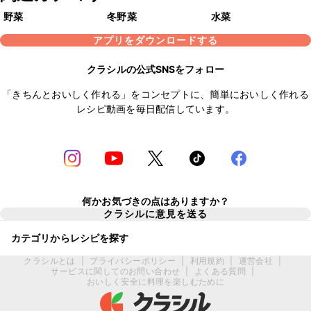
野菜
冬野菜
水菜
アプリをダウンロードする
クラシルの公式SNSをフォロー
「きちんとおいしく作れる」をコンセプトに、簡単においしく作れる
レシピ動画を毎日配信しています。
何かお気づきの点はありますか？
クラシルに意見を送る
カテゴリからレシピを探す
クラシルとは
|
プライバシーポリシー
|
利用規約
|
運営会社
|
サービスに関してのお問い合わせ
|
よくある質問
|
おいしく安全に料理を楽しむために