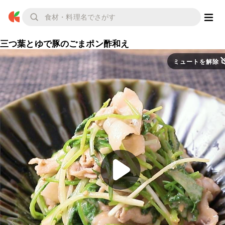
三つ葉とゆで豚のごまポン酢和え
ミュートを解除