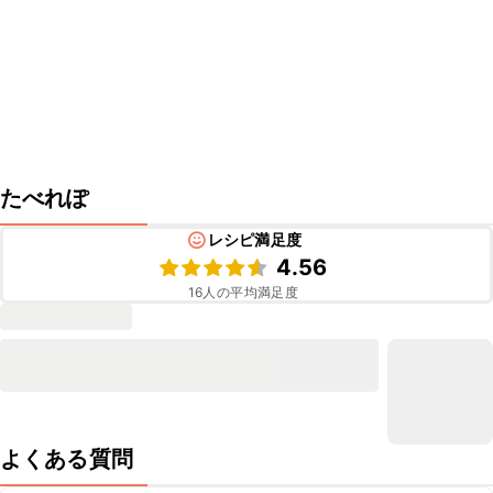
たべれぽ
レシピ満足度
4.56
16
人の平均満足度
よくある質問