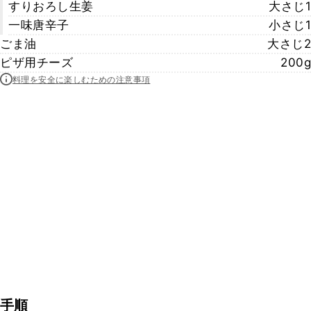
すりおろし生姜
大さじ1
一味唐辛子
小さじ1
ごま油
大さじ2
ピザ用チーズ
200g
料理を安全に楽しむための注意事項
手順