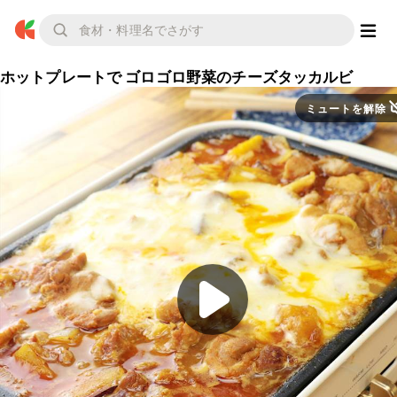
ホットプレートで ゴロゴロ野菜のチーズタッカルビ
ミュートを解除