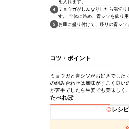
を入れます。
ミョウガがしんなりしたら湯切り
4
す。 全体に絡め、青シソを飾り
お皿に盛り付けて、残りの青シソ
5
コツ・ポイント
ミョウガと青シソがお好きでした
の組み合わせは風味がすごく良い
が苦手でしたら生姜でも美味しく
たべれぽ
レシ