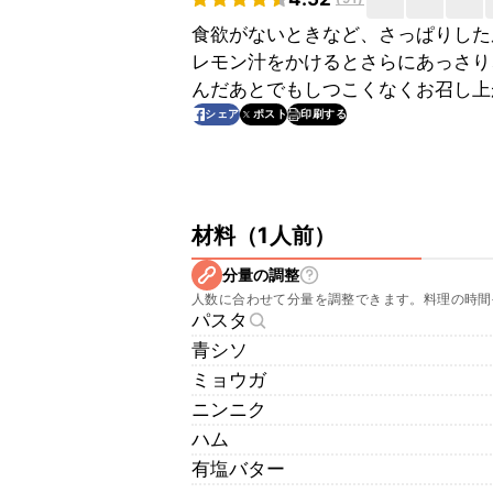
食欲がないときなど、さっぱりした
レモン汁をかけるとさらにあっさり
んだあとでもしつこくなくお召し上
印刷する
シェア
ポスト
材料
（
1人前
）
分量の調整
人数に合わせて分量を調整できます。料理の時間
パスタ
青シソ
ミョウガ
ニンニク
ハム
有塩バター