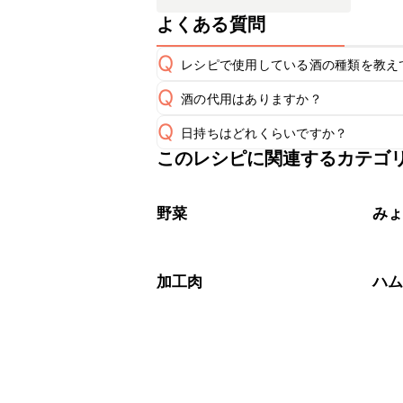
よくある質問
Q
レシピで使用している酒の種類を教え
Q
酒の代用はありますか？
A
Q
日持ちはどれくらいですか？
A
このレシピに関連するカテゴ
こちらのレシピは出来たてをお召し上
A
※日持ちは目安です。
こちら
野菜
み
加工肉
ハ