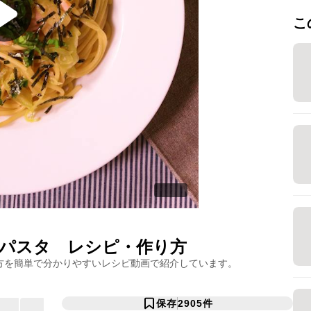
こ
パスタ
レシピ・作り方
方を簡単で分かりやすいレシピ動画で紹介しています。
保存
2905
件