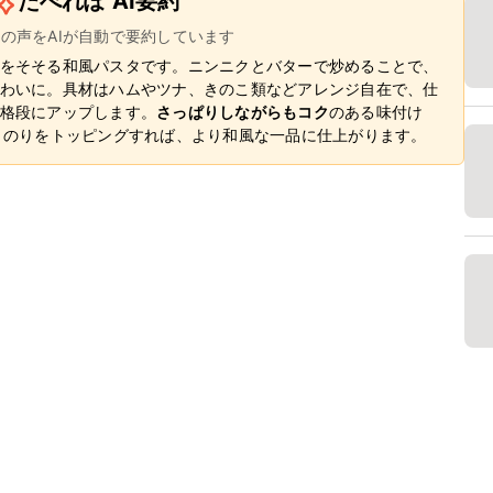
たべれぽ AI要約
ーの声をAIが自動で要約しています
をそそる和風パスタです。ニンニクとバターで炒めることで、
わいに。具材はハムやツナ、きのこ類などアレンジ自在で、仕
格段にアップします。
さっぱりしながらもコク
のある味付け
。のりをトッピングすれば、より和風な一品に仕上がります。