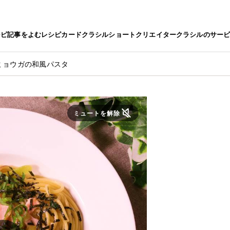
シピ
記事をよむ
レシピカード
クラシルショート
クリエイター
クラシルのサー
ミョウガの和風パスタ
ミュートを解除