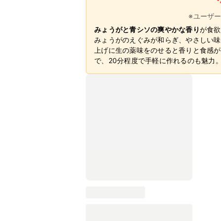
※ユーザ
みょうがと青シソの爽やかな香り
が食欲
みょうがのえぐみが和らぎ、やさしい味
上げに生の薬味をのせると香りと食感が
で、20分程度で手軽に作れるのも魅力