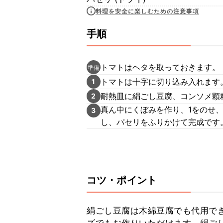
料理を安全に楽しむための注意事項
手順
トマトはヘタを取っておきます。
準備
トマトは十字に切り込み入れます
1
耐熱皿に絹ごし豆腐、コンソメ顆
2
真ん中にくぼみを作り、1をのせ、
3
し、パセリをふりかけて完成です
コツ・ポイント
絹ごし豆腐は木綿豆腐でも代用で