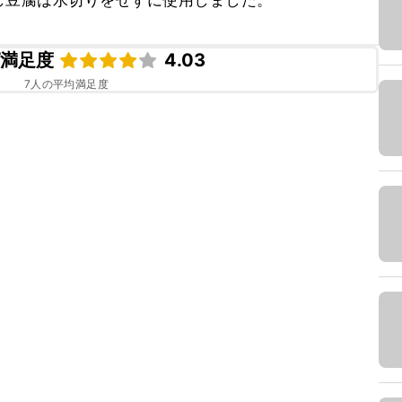
し豆腐は水切りをせずに使用しました。
ピ満足度
4.03
7
人の平均満足度