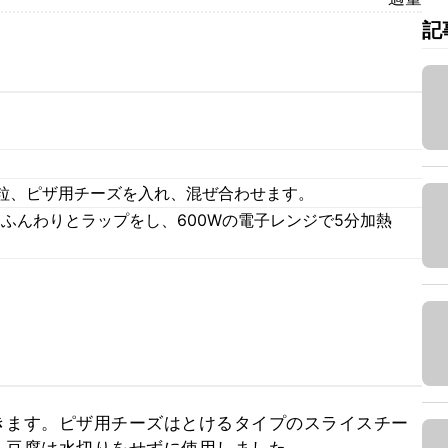
記
。
粒、ピザ用チーズを入れ、混ぜ合わせます。
ふんわりとラップをし、600Wの電子レンジで5分加熱
。
きます。ピザ用チーズはとけるタイプのスライスチー