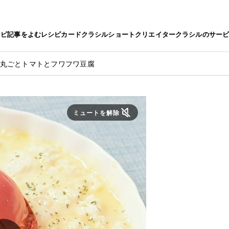
シピ
記事をよむ
レシピカード
クラシルショート
クリエイター
クラシルのサー
 丸ごとトマトとフワフワ豆腐
ミュートを解除