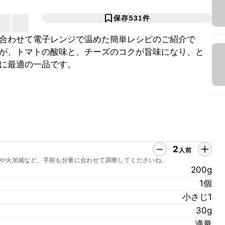
保存
531
件
合わせて電子レンジで温めた簡単レシピのご紹介で
が、トマトの酸味と、チーズのコクが旨味になり、と
に最適の一品です。
2
人前
や火加減など、手順も分量に合わせて調整してくださいね。
200g
1個
小さじ1
30g
適量