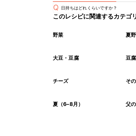
Q
日持ちはどれくらいですか？
このレシピに関連するカテゴ
保存期間は冷蔵で当日中が目安です。
A
※日持ちは目安です。
こちら
野菜
夏
大豆・豆腐
豆
チーズ
そ
夏（6–8月）
父