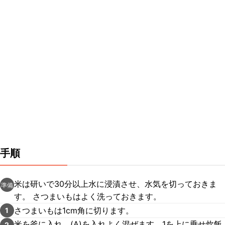
手順
米は研いで30分以上水に浸漬させ、水気を切っておきま
準備
す。 さつまいもはよく洗っておきます。
さつまいもは1cm角に切ります。
1
米を釜に入れ、(A)を入れよく混ぜます。1を上に乗せ炊飯
2