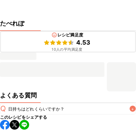
たべれぽ
レシピ満足度
4.53
10
人の平均満足度
よくある質問
Q
日持ちはどれくらいですか？
+
このレシピをシェアする
保存期間は冷蔵で当日中が目安です。なるべくお早めにお召
し上がりください。

A