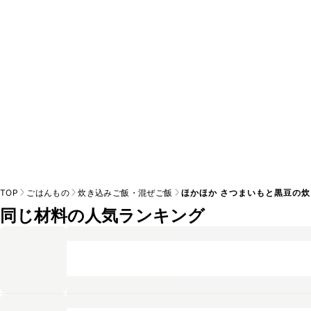
※日持ちは目安です。
こちら
の注意事項をご確認の上、正し
TOP
ごはんもの
炊き込みご飯・混ぜご飯
ほかほか さつまいもと黒豆の
同じ材料の人気ランキング