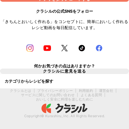
クラシルの公式SNSをフォロー
「きちんとおいしく作れる」をコンセプトに、簡単においしく作れる
レシピ動画を毎日配信しています。
何かお気づきの点はありますか？
クラシルに意見を送る
カテゴリからレシピを探す
クラシルとは
|
プライバシーポリシー
|
利用規約
|
運営会社
|
サービスに関してのお問い合わせ
|
よくある質問
|
おいしく安全に料理を楽しむために
Copyright© Kurashiru, Inc. All Rights Reserved.