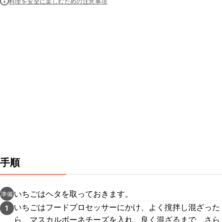
料理を安全に楽しむための注意事項
手順
いちごはヘタを取っておきます。
準備
いちごはフードプロセッサーにかけ、よく撹拌し混ざった
1
ら、マスカルポーネチーズを入れ、良く混ざるまで、さら