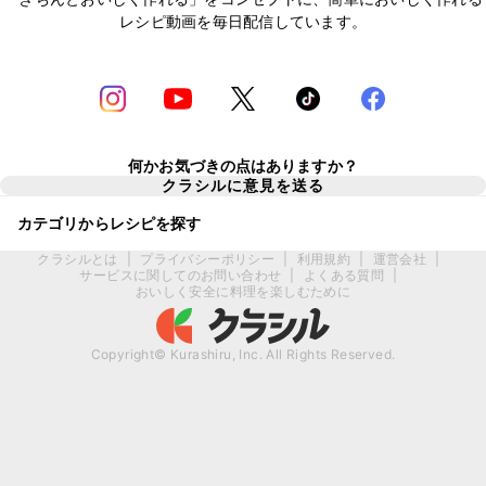
レシピ動画を毎日配信しています。
何かお気づきの点はありますか？
クラシルに意見を送る
カテゴリからレシピを探す
クラシルとは
|
プライバシーポリシー
|
利用規約
|
運営会社
|
サービスに関してのお問い合わせ
|
よくある質問
|
おいしく安全に料理を楽しむために
Copyright© Kurashiru, Inc. All Rights Reserved.