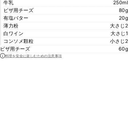
牛乳
250ml
ピザ用チーズ
80g
有塩バター
20g
薄力粉
大さじ2
白ワイン
大さじ1
コンソメ顆粒
小さじ2
ピザ用チーズ
60g
料理を安全に楽しむための注意事項