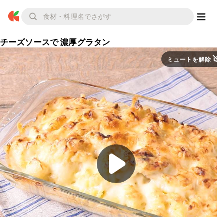
チーズソースで 濃厚グラタン
ミュートを解除