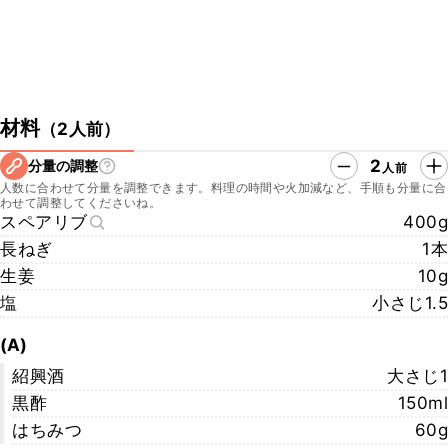
材料
（
2人前
）
2
分量の調整
人前
人数に合わせて分量を調整できます。料理の時間や火加減など、手順も分量に合
わせて調整してくださいね。
スペアリブ
400g
長ねぎ
1本
生姜
10g
塩
小さじ1.5
(A)
紹興酒
大さじ1
黒酢
150ml
はちみつ
60g