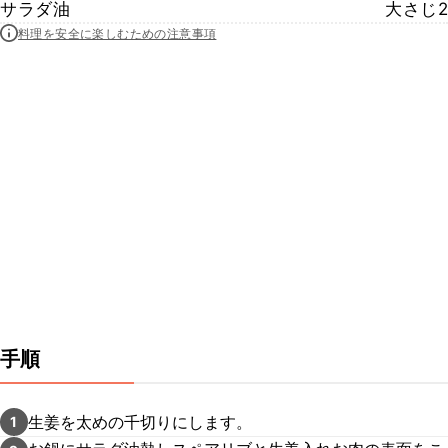
サラダ油
大さじ2
料理を安全に楽しむための注意事項
手順
生姜を太めの千切りにします。
1