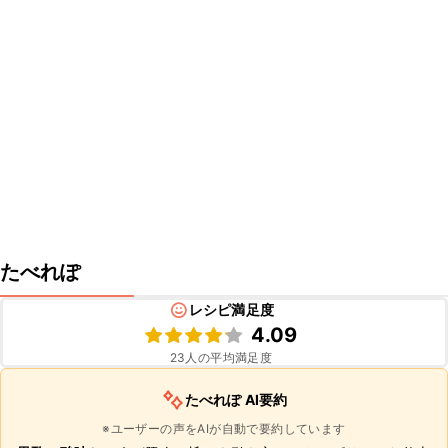
たべれぽ
レシピ満足度
4.09
23
人の平均満足度
たべれぽ AI要約
※ユーザーの声をAIが自動で要約しています