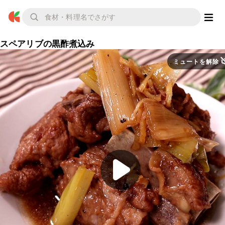
スペアリブの黒酢煮込み
ミュートを解除