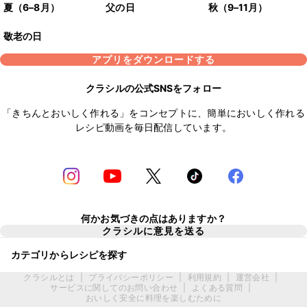
夏（6–8月）
父の日
秋（9–11月）
敬老の日
アプリをダウンロードする
クラシルの公式SNSをフォロー
「きちんとおいしく作れる」をコンセプトに、簡単においしく作れる
レシピ動画を毎日配信しています。
何かお気づきの点はありますか？
クラシルに意見を送る
カテゴリからレシピを探す
クラシルとは
|
プライバシーポリシー
|
利用規約
|
運営会社
|
サービスに関してのお問い合わせ
|
よくある質問
|
おいしく安全に料理を楽しむために