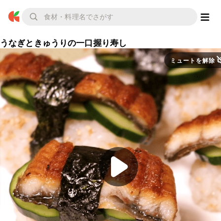
うなぎときゅうりの一口握り寿し
ミュートを解除