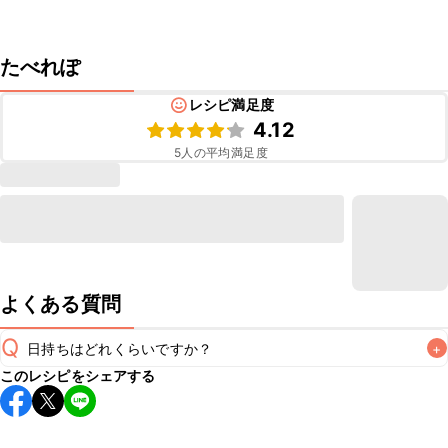
たべれぽ
レシピ満足度
4.12
5
人の平均満足度
よくある質問
Q
日持ちはどれくらいですか？
+
このレシピをシェアする
保存期間は冷蔵で当日中が目安です。なるべくお早めにお召
し上がりください。

A