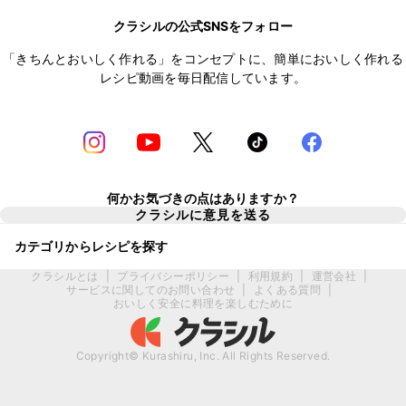
クラシルの公式SNSをフォロー
「きちんとおいしく作れる」をコンセプトに、簡単においしく作れる
レシピ動画を毎日配信しています。
何かお気づきの点はありますか？
クラシルに意見を送る
カテゴリからレシピを探す
クラシルとは
|
プライバシーポリシー
|
利用規約
|
運営会社
|
サービスに関してのお問い合わせ
|
よくある質問
|
おいしく安全に料理を楽しむために
Copyright© Kurashiru, Inc. All Rights Reserved.