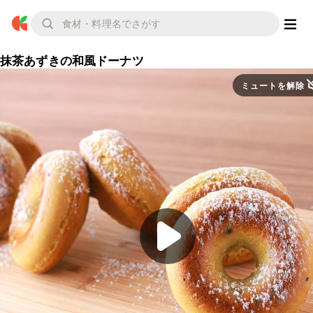
抹茶あずきの和風ドーナツ
ミュートを解除