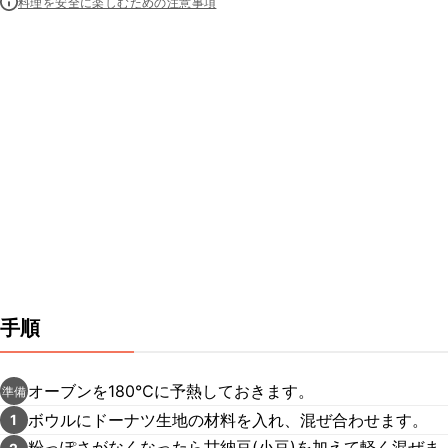
料理を安全に楽しむための注意事項
手順
オーブンを180℃に予熱しておきます。
準備
ボウルにドーナツ生地の材料を入れ、混ぜ合わせます。
1
粉っぽさがなくなったら甘納豆(小豆)を加えて軽く混ぜま