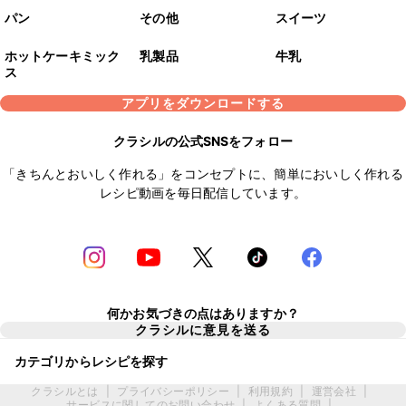
パン
その他
スイーツ
ホットケーキミック
乳製品
牛乳
ス
アプリをダウンロードする
クラシルの公式SNSをフォロー
「きちんとおいしく作れる」をコンセプトに、簡単においしく作れる
レシピ動画を毎日配信しています。
何かお気づきの点はありますか？
クラシルに意見を送る
カテゴリからレシピを探す
クラシルとは
|
プライバシーポリシー
|
利用規約
|
運営会社
|
サービスに関してのお問い合わせ
|
よくある質問
|