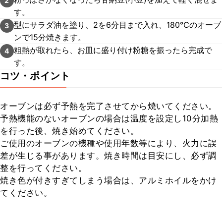
2
す。
型にサラダ油を塗り、2を6分目まで入れ、180℃のオーブ
3
ンで15分焼きます。
粗熱が取れたら、お皿に盛り付け粉糖を振ったら完成で
4
す。
コツ・ポイント
オーブンは必ず予熱を完了させてから焼いてください。

予熱機能のないオーブンの場合は温度を設定し10分加熱
を行った後、焼き始めてください。

ご使用のオーブンの機種や使用年数等により、火力に誤
差が生じる事があります。焼き時間は目安にし、必ず調
整を行ってください。

焼き色が付きすぎてしまう場合は、アルミホイルをかけ
てください。