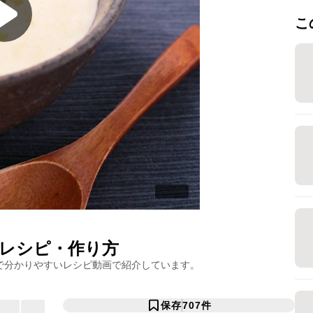
こ
レシピ・作り方
で分かりやすいレシピ動画で紹介しています。
保存
707
件