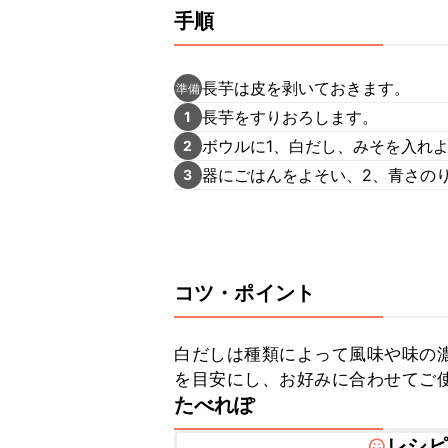
手順
長芋は皮を剥いておきます。
準備
長芋をすりおろします。
1
ボウルに1、白だし、みそを入れ
2
器にごはんをよそい、2、青さの
3
コツ・ポイント
白だしは種類によって風味や味の
を目安にし、お好みに合わせてご
たべれぽ
レシピ