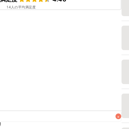
14
人の平均満足度
+
リ