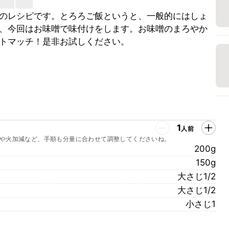
のレシピです。とろろご飯というと、一般的にはしょ
、今回はお味噌で味付けをします。お味噌のまろやか
トマッチ！是非お試しください。
1
人前
や火加減など、手順も分量に合わせて調整してくださいね。
200g
150g
大さじ1/2
大さじ1/2
小さじ1