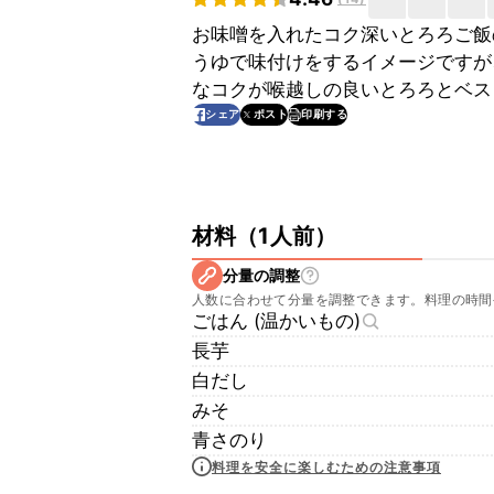
お味噌を入れたコク深いとろろご飯
うゆで味付けをするイメージですが
なコクが喉越しの良いとろろとベス
印刷する
シェア
ポスト
材料
（
1人前
）
分量の調整
人数に合わせて分量を調整できます。料理の時間
ごはん (温かいもの)
長芋
白だし
みそ
青さのり
料理を安全に楽しむための注意事項