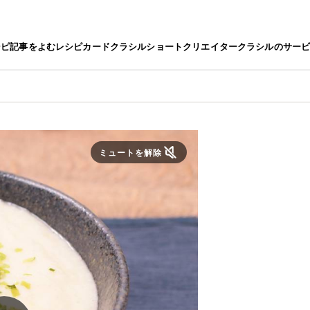
シピ
記事をよむ
レシピカード
クラシルショート
クリエイター
クラシルのサー
ミュートを解除