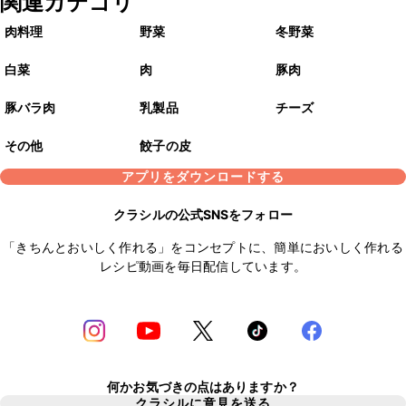
関連カテゴリ
肉料理
野菜
冬野菜
白菜
肉
豚肉
豚バラ肉
乳製品
チーズ
その他
餃子の皮
アプリをダウンロードする
クラシルの公式SNSをフォロー
「きちんとおいしく作れる」をコンセプトに、簡単においしく作れる
レシピ動画を毎日配信しています。
何かお気づきの点はありますか？
クラシルに意見を送る