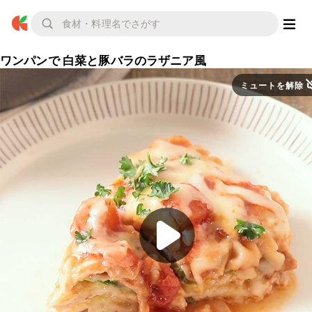
ワンパンで 白菜と豚バラのラザニア風
ミュートを解除