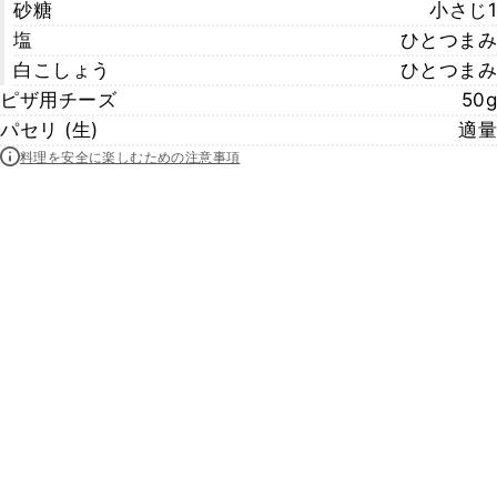
砂糖
小さじ1
塩
ひとつまみ
白こしょう
ひとつまみ
ピザ用チーズ
50g
パセリ (生)
適量
料理を安全に楽しむための注意事項