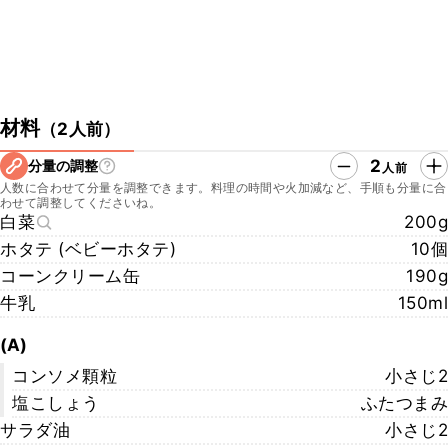
材料
（
2人前
）
2
分量の調整
人前
人数に合わせて分量を調整できます。料理の時間や火加減など、手順も分量に合
わせて調整してくださいね。
白菜
200g
ホタテ (ベビーホタテ)
10個
コーンクリーム缶
190g
牛乳
150ml
(A)
コンソメ顆粒
小さじ2
塩こしょう
ふたつまみ
サラダ油
小さじ2