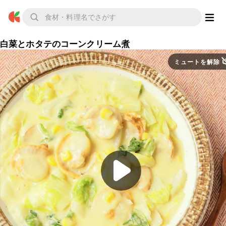
白菜とホタテのコーンクリーム煮
ミュートを解除