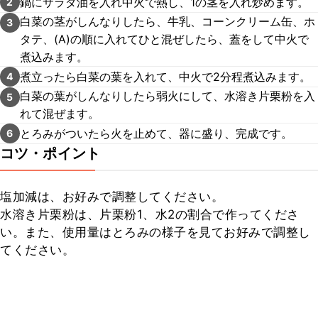
鍋にサラダ油を入れ中火で熱し、1の茎を入れ炒めます。
2
白菜の茎がしんなりしたら、牛乳、コーンクリーム缶、ホ
3
タテ、(A)の順に入れてひと混ぜしたら、蓋をして中火で
煮込みます。
煮立ったら白菜の葉を入れて、中火で2分程煮込みます。
4
白菜の葉がしんなりしたら弱火にして、水溶き片栗粉を入
5
れて混ぜます。
とろみがついたら火を止めて、器に盛り、完成です。
6
コツ・ポイント
塩加減は、お好みで調整してください。

水溶き片栗粉は、片栗粉1、水2の割合で作ってくださ
い。また、使用量はとろみの様子を見てお好みで調整し
てください。