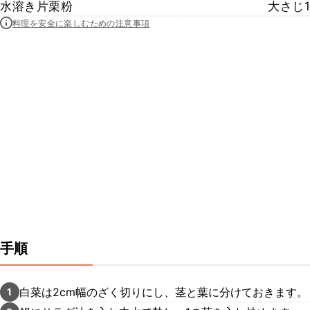
水溶き片栗粉
大さじ1
料理を安全に楽しむための注意事項
手順
白菜は2cm幅のざく切りにし、茎と葉に分けておきます。
1