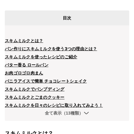
目次
スキムミルクとは？
パン作りにスキムミルクを使う3つの理由とは？
スキムミルクを使ったレシピのご紹介
バター香る ロールパン
お肉ゴロゴロ肉まん
バニラアイスで簡単 チョコレートシェイク
スキムミルクでパンプディング
スキムミルクとごまのクッキー
スキムミルクを日々のレシピに取り入れてみよう！
全て表示（13種類）
スキムミルクとは？