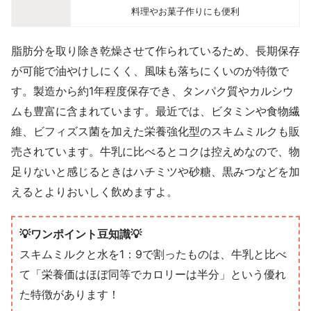
料理やお菓子作りにも便利
脂肪分を取り除き乾燥させて作られているため、長期保存
が可能で油やけしにくく、風味も落ちにくいのが特徴で
す。製造から約1年程度保存でき、タンパク質やカルシウ
ムも豊富に含まれています。最近では、ビタミンや食物繊
維、ビフィズス菌を加えた栄養強化型のスキムミルクも販
売されています。牛乳に比べるとコクは控えめなので、物
足りないと感じるときはハチミツや砂糖、黒みつなどを加
えるとよりおいしく飲めますよ。
💡ワンポイント豆知識💡
スキムミルクと水を1：9で割ったものは、牛乳と比べ
て「栄養価はほぼ同等でカロリーは半分」という優れ
た特徴があります！