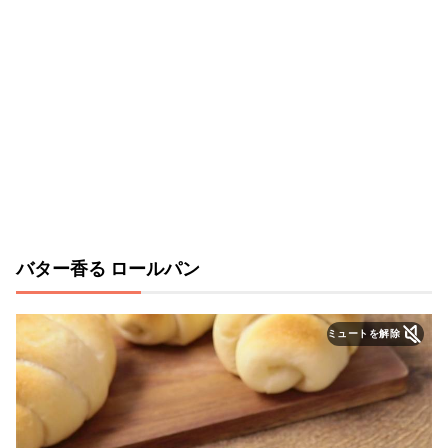
バター香る ロールパン
ミュートを解除