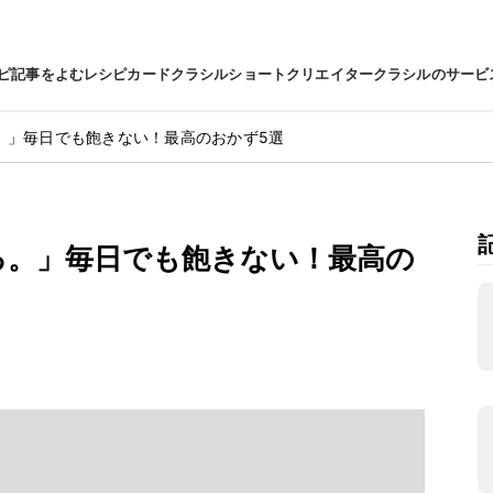
ピ
記事をよむ
レシピカード
クラシルショート
クリエイター
クラシルのサービ
。」毎日でも飽きない！最高のおかず5選
る。」毎日でも飽きない！最高の