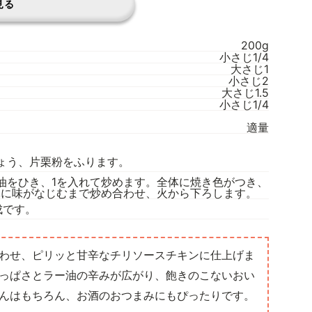
見る
200g
小さじ1/4
大さじ1
小さじ2
大さじ1.5
小さじ1/4
適量
ょう、片栗粉をふります。
油をひき、1を入れて炒めます。全体に焼き色がつき、
体に味がなじむまで炒め合わせ、火から下ろします。
成です。
合わせ、ピリッと甘辛なチリソースチキンに仕上げま
っぱさとラー油の辛みが広がり、飽きのこないおい
んはもちろん、お酒のおつまみにもぴったりです。