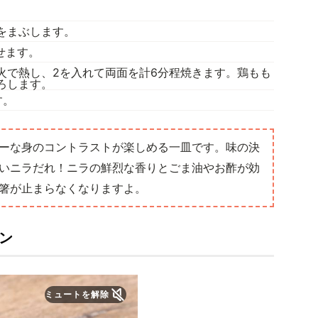
をまぶします。
せます。
火で熱し、2を入れて両面を計6分程焼きます。鶏もも
ろします。
す。
シーな身のコントラストが楽しめる一皿です。味の決
いニラだれ！ニラの鮮烈な香りとごま油やお酢が効
箸が止まらなくなりますよ。
ン
ミュートを解除