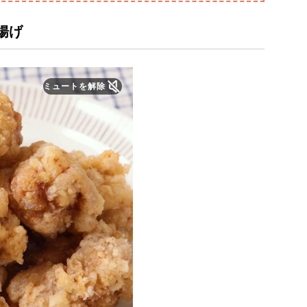
揚げ
ミュートを解除