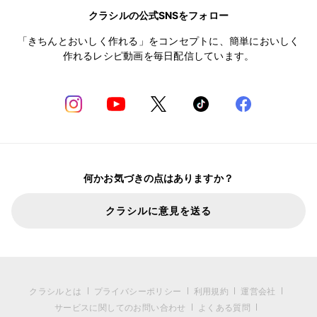
クラシルの公式SNSをフォロー
「きちんとおいしく作れる」をコンセプトに、簡単においしく
作れるレシピ動画を毎日配信しています。
何かお気づきの点はありますか？
クラシルに意見を送る
クラシルとは
プライバシーポリシー
利用規約
運営会社
サービスに関してのお問い合わせ
よくある質問