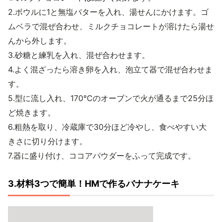
2.ボウルに1と無塩バターを入れ、湯せんにかけます。ゴ
ムベラで混ぜ合わせ、ミルクチョコレートが溶けたら湯せ
んから外します。
3.砂糖と練乳を入れ、混ぜ合わせます。
4.よく混ざったら溶き卵を入れ、泡立て器で混ぜ合わせま
す。
5.型に流し入れ、170℃のオーブンで火が通るまで25分ほ
ど焼きます。
6.粗熱を取り、冷蔵庫で30分ほど冷やし、食べやすい大
きさに切り分けます。
7.器に盛り付け、ココアパウダーをふって完成です。
3.材料3つで簡単！HMで作るバナナケーキ