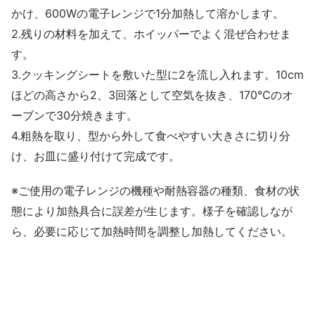
かけ、600Wの電子レンジで1分加熱して溶かします。
2.残りの材料を加えて、ホイッパーでよく混ぜ合わせま
す。
3.クッキングシートを敷いた型に2を流し入れます。10cm
ほどの高さから2、3回落として空気を抜き、170℃のオ
ーブンで30分焼きます。
4.粗熱を取り、型から外して食べやすい大きさに切り分
け、お皿に盛り付けて完成です。
※ご使用の電子レンジの機種や耐熱容器の種類、食材の状
態により加熱具合に誤差が生じます。様子を確認しなが
ら、必要に応じて加熱時間を調整し加熱してください。