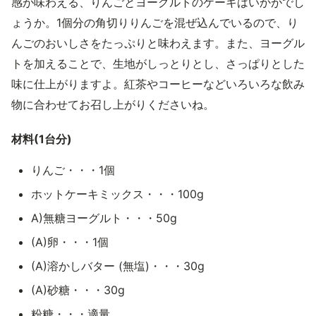
感が味わえる、りんごとヨーグルトのケーキはいかがでし
ょうか。1個分の角切りりんごを混ぜ込んでいるので、り
んごのおいしさをたっぷりと味わえます。また、ヨーグル
トを加えることで、生地がしっとりとし、さっぱりとした
味に仕上がりますよ。紅茶やコーヒーなどいろいろな飲み
物に合わせてお召し上がりくださいね。
材料(1台分)
りんご・・・1個
ホットケーキミックス・・・100g
A)無糖ヨーグルト・・・50g
(A)卵・・・1個
(A)溶かしバター (無塩)・・・30g
(A)砂糖・・・30g
粉糖・・・適量