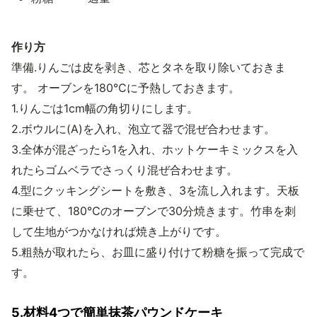
作り方
準備.りんごは皮を剥き、芯とタネを取り除いておきま
す。 オーブンを180℃に予熱しておきます。
1.りんごは1cm幅の角切りにします。
2.ボウルに(A)を入れ、泡立て器で混ぜ合わせます。
3.全体が混ざったら1を入れ、ホットケーキミックスを入
れたらゴムベラでさっくり混ぜ合わせます。
4.型にクッキングシートを敷き、3を流し入れます。天板
に乗せて、180℃のオーブンで30分焼きます。竹串を刺
して生地がつかなければ焼き上がりです。
5.粗熱が取れたら、お皿に盛り付けて粉糖を振って完成で
す。
5.材料4つで簡単抹茶パウンドケーキ