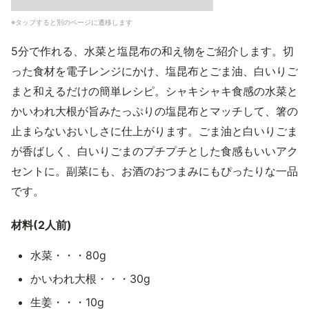
※タップすると別のページに遷移します
5分で作れる、水菜と塩昆布の和え物をご紹介します。切
った食材を電子レンジにかけ、塩昆布とごま油、白いりご
まと和えるだけの簡単レシピ。シャキシャキ食感の水菜と
かいわれ大根が旨みたっぷりの塩昆布とマッチして、箸の
止まらないおいしさに仕上がります。ごま油と白いりごま
が香ばしく、白いりごまのプチプチとした食感もいいアク
セントに。副菜にも、お酒のおつまみにもぴったりな一品
です。
材料(2人前)
水菜・・・80g
かいわれ大根・・・30g
生姜・・・10g