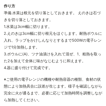
作り方
準備.水菜は根元を切り落としておきます。 えのきは石づ
きを切り落としておきます。
1.水菜は3cm幅に切ります。
2.えのきは3cm幅に切り根元をほぐします。耐熱ボウルに
入れ、ラップをかけしんなりとするまで500Wの電子レン
ジで1分加熱します。
3.ボウルに(A)、ツナ油漬けを入れて混ぜ、1、粗熱を取っ
た2を加えて全体に味がなじむように和えます。
4.器に盛り付けて完成です。
※ご使用の電子レンジの機種や耐熱容器の種類、食材の状
態により加熱具合に誤差が生じます。様子を確認しながら
完全に火が通るまで、必要に応じて加熱時間を調整しなが
ら加熱してください。