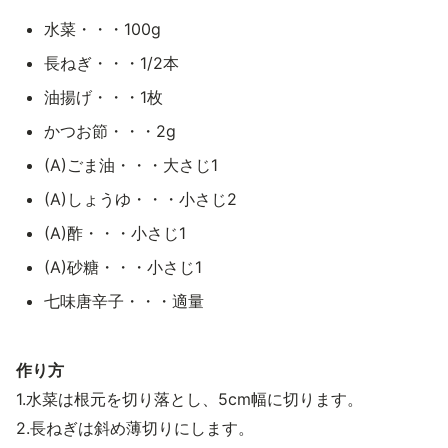
水菜・・・100g
長ねぎ・・・1/2本
油揚げ・・・1枚
かつお節・・・2g
(A)ごま油・・・大さじ1
(A)しょうゆ・・・小さじ2
(A)酢・・・小さじ1
(A)砂糖・・・小さじ1
七味唐辛子・・・適量
作り方
1.水菜は根元を切り落とし、5cm幅に切ります。
2.長ねぎは斜め薄切りにします。