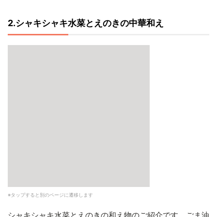
2.シャキシャキ水菜とえのきの中華和え
※タップすると別のページに遷移します
シャキシャキ水菜とえのきの和え物のご紹介です。ごま油