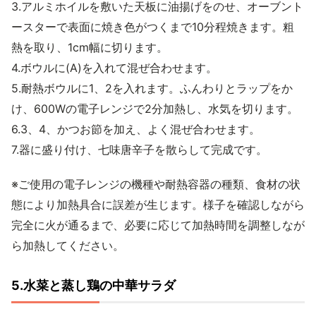
3.アルミホイルを敷いた天板に油揚げをのせ、オーブント
ースターで表面に焼き色がつくまで10分程焼きます。粗
熱を取り、1cm幅に切ります。
4.ボウルに(A)を入れて混ぜ合わせます。
5.耐熱ボウルに1、2を入れます。ふんわりとラップをか
け、600Wの電子レンジで2分加熱し、水気を切ります。
6.3、4、かつお節を加え、よく混ぜ合わせます。
7.器に盛り付け、七味唐辛子を散らして完成です。
※ご使用の電子レンジの機種や耐熱容器の種類、食材の状
態により加熱具合に誤差が生じます。様子を確認しながら
完全に火が通るまで、必要に応じて加熱時間を調整しなが
ら加熱してください。
5.水菜と蒸し鶏の中華サラダ