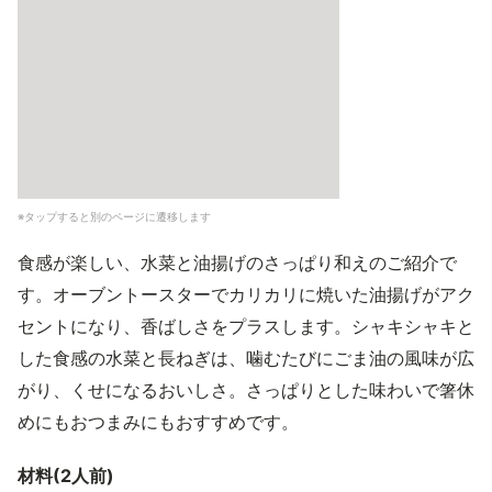
※タップすると別のページに遷移します
食感が楽しい、水菜と油揚げのさっぱり和えのご紹介で
す。オーブントースターでカリカリに焼いた油揚げがアク
セントになり、香ばしさをプラスします。シャキシャキと
した食感の水菜と長ねぎは、噛むたびにごま油の風味が広
がり、くせになるおいしさ。さっぱりとした味わいで箸休
めにもおつまみにもおすすめです。
材料(2人前)