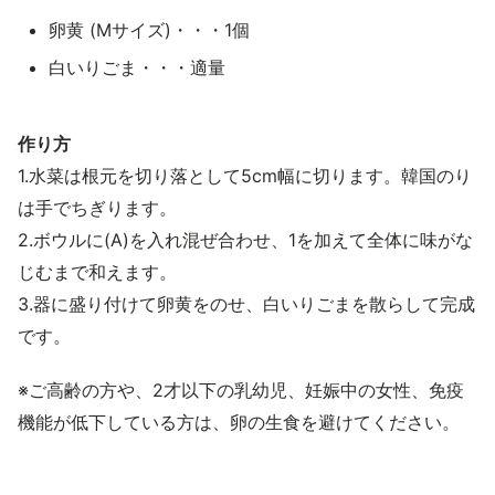
卵黄 (Mサイズ)・・・1個
白いりごま・・・適量
作り方
1.水菜は根元を切り落として5cm幅に切ります。韓国のり
は手でちぎります。
2.ボウルに(A)を入れ混ぜ合わせ、1を加えて全体に味がな
じむまで和えます。
3.器に盛り付けて卵黄をのせ、白いりごまを散らして完成
です。
※ご高齢の方や、2才以下の乳幼児、妊娠中の女性、免疫
機能が低下している方は、卵の生食を避けてください。