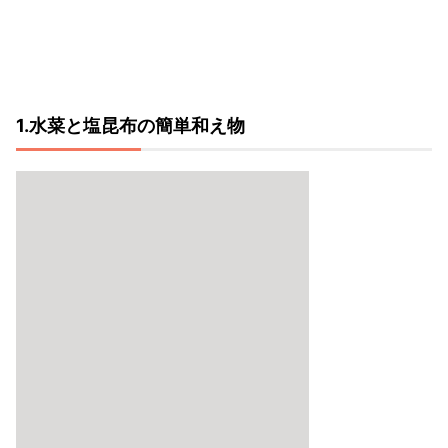
1.水菜と塩昆布の簡単和え物