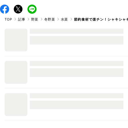
TOP
記事
野菜
冬野菜
水菜
節約食材で楽チン！シャキシャキ