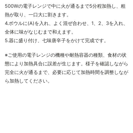
500Wの電子レンジで中に火が通るまで5分程加熱し、粗
熱が取り、一口大に割きます。
4.ボウルに(A)を入れ、よく混ぜ合わせ、1、2、3を入れ、
全体に味がなじむまで和えます。
5.器に盛り付け、七味唐辛子をかけて完成です。
※ご使用の電子レンジの機種や耐熱容器の種類、食材の状
態により加熱具合に誤差が生じます。様子を確認しながら
完全に火が通るまで、必要に応じて加熱時間を調整しなが
ら加熱してください。