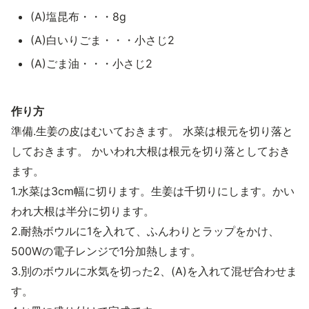
(A)塩昆布・・・8g
(A)白いりごま・・・小さじ2
(A)ごま油・・・小さじ2
作り方
準備.生姜の皮はむいておきます。 水菜は根元を切り落と
しておきます。 かいわれ大根は根元を切り落としておき
ます。
1.水菜は3cm幅に切ります。生姜は千切りにします。かい
われ大根は半分に切ります。
2.耐熱ボウルに1を入れて、ふんわりとラップをかけ、
500Wの電子レンジで1分加熱します。
3.別のボウルに水気を切った2、(A)を入れて混ぜ合わせま
す。