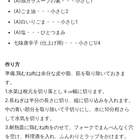
(A)鶏ガラスープの素・・・小さじ1
(A)ごま油・・・小さじ2
(A)白いりごま・・・小さじ1
(A)塩・・・ひとつまみ
七味唐辛子 (仕上げ用)・・・小さじ1/4
作り方
準備.鶏むね肉は余分な皮や脂、筋を取り除いておきま
す。
1.水菜は根元を切り落とし４㎝幅に切ります。
2.長ねぎは半分の長さに切り、縦に切り込みを入れます。
中の青い部分を取り除いて千切りにし、水に10分程さら
して水気を切ります。
3.耐熱皿に鶏むね肉をのせて、フォークでまんべんなく穴
を空け、料理酒を入れ、ふんわりとラップをかけます。