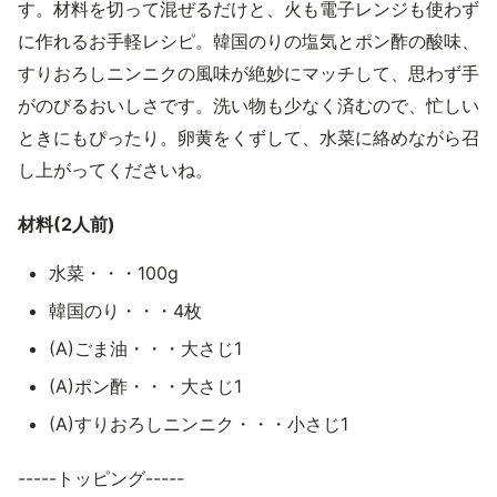
す。材料を切って混ぜるだけと、火も電子レンジも使わず
に作れるお手軽レシピ。韓国のりの塩気とポン酢の酸味、
すりおろしニンニクの風味が絶妙にマッチして、思わず手
がのびるおいしさです。洗い物も少なく済むので、忙しい
ときにもぴったり。卵黄をくずして、水菜に絡めながら召
し上がってくださいね。
材料(2人前)
水菜・・・100g
韓国のり・・・4枚
(A)ごま油・・・大さじ1
(A)ポン酢・・・大さじ1
(A)すりおろしニンニク・・・小さじ1
-----トッピング-----