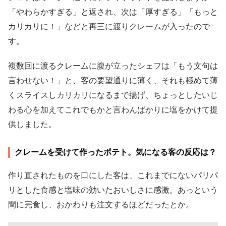
「やわらかすぎる」と返され、次は「厚すぎる」「もっと
カリカリに！」などと再三に渡りクレームが入ったので
す。
複数回に渡るクレームに腹が立ったシェフは「もう文句は
言わせない！」と、客の要望通りに薄く、それも極めて薄
くスライスしカリカリになるまで揚げ、ちょっとしたいじ
わる心を加えてこれでもかと言わんばかりに塩をかけて提
供しました。
クレームを受けて作ったポテト。気になる客の反応は？
作り直されたものを口にした客は、これまでにないパリパ
リとした食感と塩味の効いたおいしさに感激。あっという
間に完食し、おかわりも注文するほどだったとか。