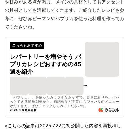
や甘みがある点が魅力。メインの具材としてもアクセント
の具材としても活躍してくれます。ご紹介したレシピも参
考に、ぜひ赤ピーマンやパプリカを使った料理を作ってみ
てくださいね。
こちらもおすすめ
レパートリーを増やそう パ
プリカレシピおすすめの45
選を紹介
「パプリカ」」を使ったカラフルなおかずで、食卓に彩りを。パパ
っとできる簡単副菜から、肉詰めなど主菜にもぴったりのメニュー
がたくさん。ぜひチェックしてみてくださいね。
2024.8.6 最終更新
※こちらの記事は
2025.7.22
に初公開した内容を再投稿し