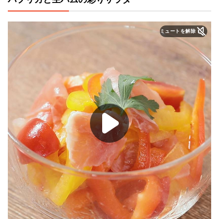
ミュートを解除