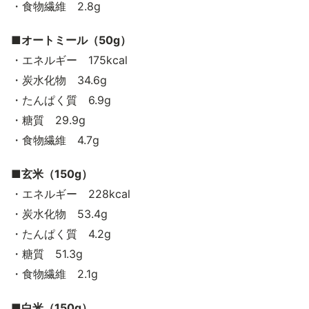
・食物繊維 2.8g
■オートミール（50g）
・エネルギー 175kcal
・炭水化物 34.6g
・たんぱく質 6.9g
・糖質 29.9g
・食物繊維 4.7g
■玄米（150g）
・エネルギー 228kcal
・炭水化物 53.4g
・たんぱく質 4.2g
・糖質 51.3g
・食物繊維 2.1g
■白米（150g）