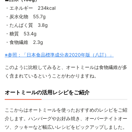
・エネルギー 234kcal
・炭水化物 55.7g
・たんぱく質 3.8g
・糖質 53.4g
・食物繊維 2.3g
※参照：「日本食品標準成分表2020年版（八訂）」
このように比較してみると、オートミールは食物繊維が多
く含まれているということがわかりますね。
オートミールの活用レシピをご紹介
ここからはオートミールを使ったおすすめのレシピをご紹
介します。ハンバーグやお好み焼き、オーバーナイトオー
ツ、クッキーなど幅広いレシピをピックアップしました。