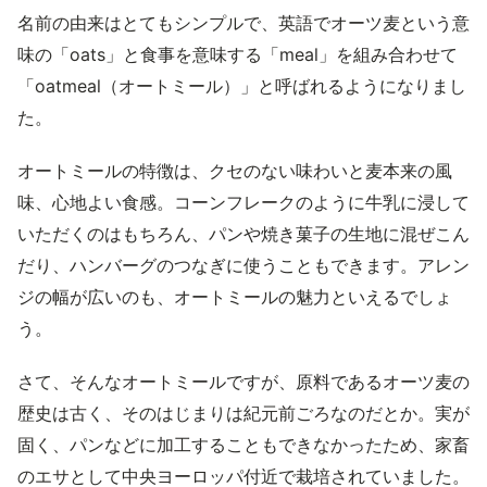
名前の由来はとてもシンプルで、英語でオーツ麦という意
味の「oats」と食事を意味する「meal」を組み合わせて
「oatmeal（オートミール）」と呼ばれるようになりまし
た。
オートミールの特徴は、クセのない味わいと麦本来の風
味、心地よい食感。コーンフレークのように牛乳に浸して
いただくのはもちろん、パンや焼き菓子の生地に混ぜこん
だり、ハンバーグのつなぎに使うこともできます。アレン
ジの幅が広いのも、オートミールの魅力といえるでしょ
う。
さて、そんなオートミールですが、原料であるオーツ麦の
歴史は古く、そのはじまりは紀元前ごろなのだとか。実が
固く、パンなどに加工することもできなかったため、家畜
のエサとして中央ヨーロッパ付近で栽培されていました。