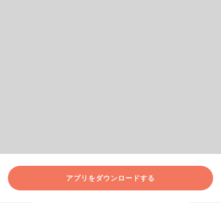
アプリをダウンロードする
クラシルの公式SNSをフォロー