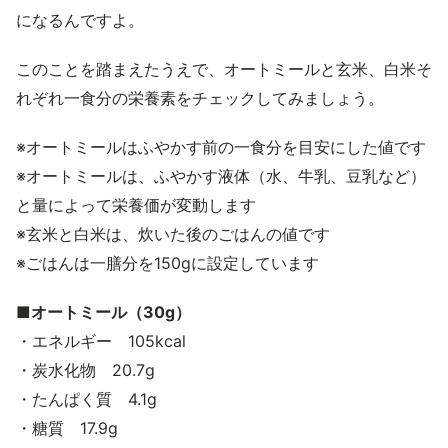
になるんですよ。
このことを踏まえたうえで、オートミールと玄米、白米そ
れぞれ一食分の栄養素をチェックしてみましょう。
※オートミールはふやかす前の一食分を目安にした値です
※オートミールは、ふやかす液体（水、牛乳、豆乳など）
と量によって栄養価が変動します
※玄米と白米は、炊いた後のごはんの値です
※ごはんは一膳分を150gに設定しています
■オートミール（30g）
・エネルギー 105kcal
・炭水化物 20.7g
・たんぱく質 4.1g
・糖質 17.9g