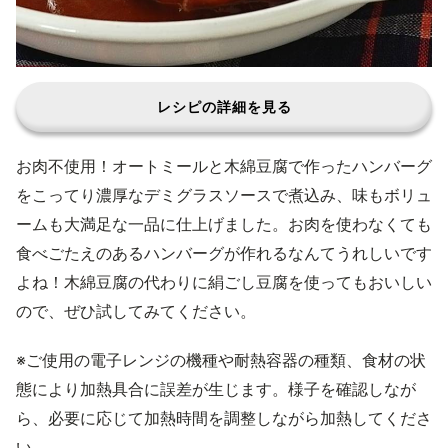
レシピの詳細を見る
お肉不使用！オートミールと木綿豆腐で作ったハンバーグ
をこってり濃厚なデミグラスソースで煮込み、味もボリュ
ームも大満足な一品に仕上げました。お肉を使わなくても
食べごたえのあるハンバーグが作れるなんてうれしいです
よね！木綿豆腐の代わりに絹ごし豆腐を使ってもおいしい
ので、ぜひ試してみてください。
※ご使用の電子レンジの機種や耐熱容器の種類、食材の状
態により加熱具合に誤差が生じます。様子を確認しなが
ら、必要に応じて加熱時間を調整しながら加熱してくださ
い。